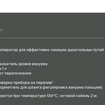
и
спиратор для эффективно санации дыхательных путей.
указатель уровня вакуума
 1 л
от переполнения
оверки прибора на перелив“
оединитель для шланга (регулировка вакуума пальцем).
уются при температуре 134°C, сетевой кабель 2 м.