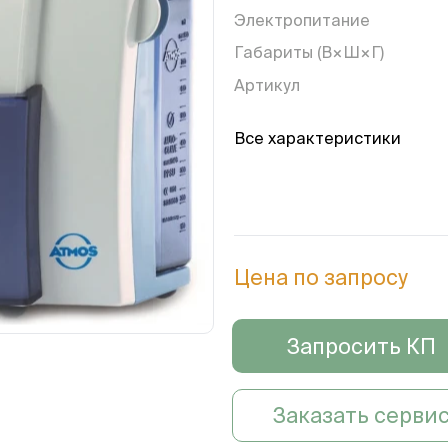
Электропитание
Габариты (В×Ш×Г)
Артикул
Все характеристики
Цена по запросу
Запросить КП
Заказать серви