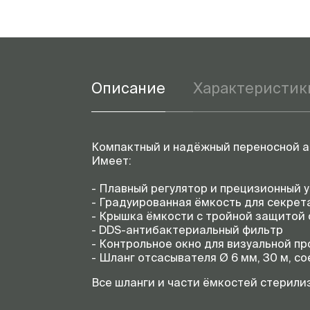
Описание
Характеристик
Компактный и надёжный переносной а
Имеет:
- Плавный регулятор и прецизионный 
- Градуированная ёмкость для секрета
- Крышка ёмкости с тройной защитой 
- DDS-антибактериальный фильтр
- Контрольное окно для визуальной пр
- Шланг отсасывателя Ø 6 мм, 30 м, с
Все шланги и части ёмкостей стерилиз