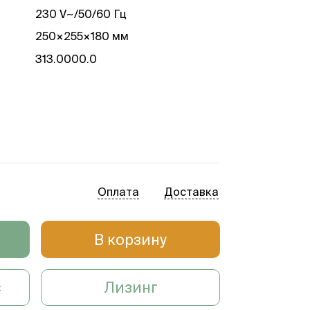
230 V~/50/60 Гц
250×255×180 мм
313.0000.0
Оплата
Доставка
В корзину
с
Лизинг