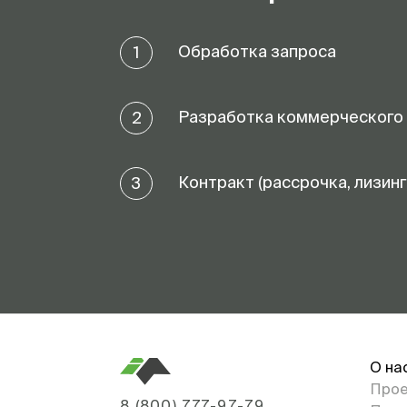
Обработка запроса
1
Разработка коммерческого
2
Контракт (рассрочка, лизинг
3
О на
Про
8 (800) 777-97-79