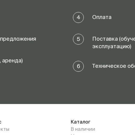
Оплата
4
 предложения
Поставка (обуч
5
эксплуатацию)
, аренда)
Техническое об
6
с
Каталог
екты
В наличии