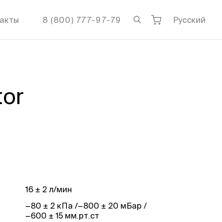
акты
8 (800) 777-97-79
Русский
tor
16 ± 2 л/мин
−80 ± 2 кПа /−800 ± 20 мБар /
−600 ± 15 мм.рт.ст