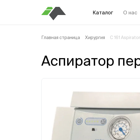
Каталог
О нас
Главная страница
Хирургия
C 161 Aspirat
Аспиратор пере