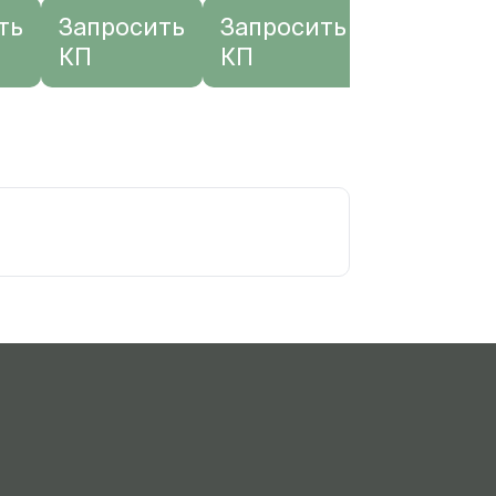
ть
Запросить
Запросить
Запро
КП
КП
КП