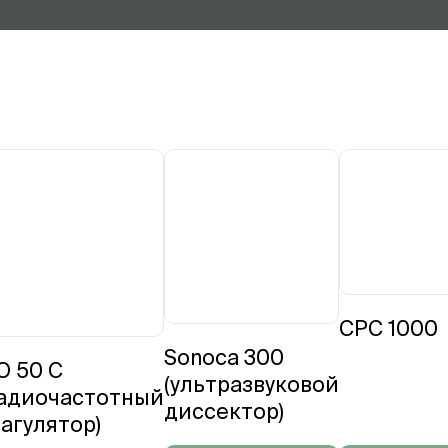
CPC 1000
Sonoca 300
O 50 C
(ультразвуковой
радиочастотный
диссектор)
агулятор)