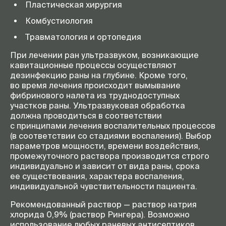
Пластическая хирургия
Комбустиология
Травматология и ортопедия
При лечении ран ультразвуком, возникающие
кавитационные процессы осуществляют
дезинфекцию раны на глубине. Кроме того,
во время лечения происходит вымывание
фибринового налета из труднодоступных
участков раны. Ультразвуковая обработка
должна проводиться в соответствии
с принципами лечения воспалительных процессов
(в соответствии со стадиями воспаления). Выбор
параметров мощности, времени воздействия,
промежуточного раствора производится строго
индивидуально и зависит от вида раны, срока
ее существования, характера воспаления,
индивидуальной чувствительности пациента.
Рекомендованный раствор — раствор натрия
хлорида 0,9% (раствор Рингера). Возможно
использование любых раневых антисептиков,