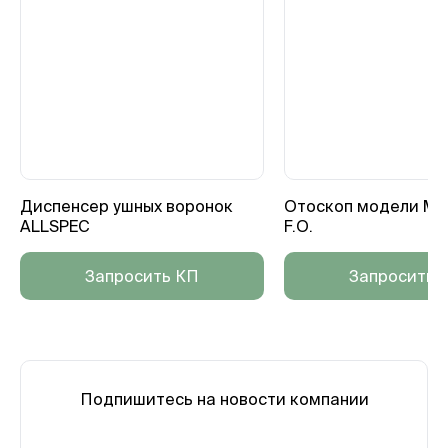
Диспенсер ушных воронок
Отоскоп модели Min
ALLSPEC
F.O.
Запросить КП
Запросить 
Подпишитесь на новости компании