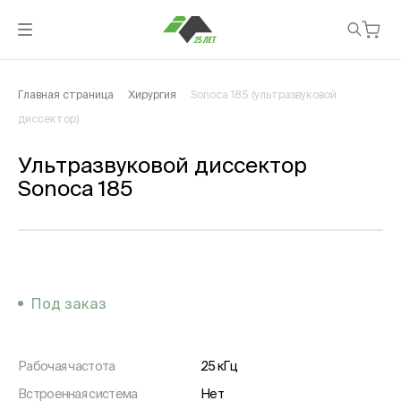
Главная страница
Хирургия
Sonoca 185 (ультразвуковой
диссектор)
Ультразвуковой диссектор
Sonoca 185
Под заказ
Рабочая частота
25 кГц
Встроенная система
Нет