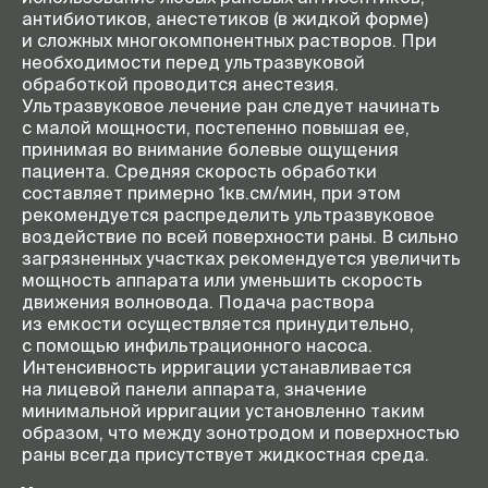
антибиотиков, анестетиков (в жидкой форме)
и сложных многокомпонентных растворов. При
необходимости перед ультразвуковой
обработкой проводится анестезия.
Ультразвуковое лечение ран следует начинать
с малой мощности, постепенно повышая ее,
принимая во внимание болевые ощущения
пациента. Средняя скорость обработки
составляет примерно 1кв.см/мин, при этом
рекомендуется распределить ультразвуковое
воздействие по всей поверхности раны. В сильно
загрязненных участках рекомендуется увеличить
мощность аппарата или уменьшить скорость
движения волновода. Подача раствора
из емкости осуществляется принудительно,
с помощью инфильтрационного насоса.
Интенсивность ирригации устанавливается
на лицевой панели аппарата, значение
минимальной ирригации установленно таким
образом, что между зонотродом и поверхностью
раны всегда присутствует жидкостная среда.