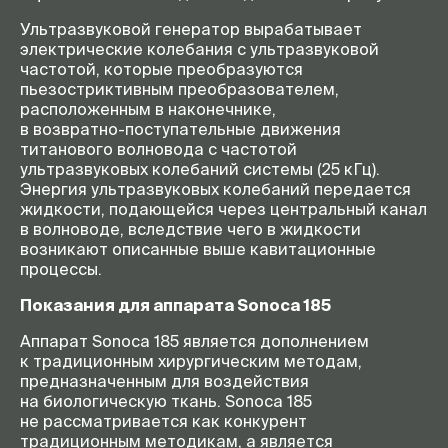
Ультразвуковой генератор вырабатывает
электрические колебания с ультразвуковой
частотой, которые преобразуются
пьезостриктивным преобразователем,
расположенным в наконечнике,
в
возвратно-поступательные
движения
титанового волновода с частотой
ультразвуковых колебаний системы (25 кГц).
Энергия ультразвуковых колебаний передается
жидкости, подающейся через центральный канал
в волноводе, вследствие чего в жидкости
возникают описанные выше кавитационные
процессы.
Показания для аппарата Sonoca 185
Аппарат Sonoca 185 является дополнением
к традиционным хирургическим методам,
предназначенным для воздействия
на биологическую ткань. Sonoca 185
не рассматривается как конкурент
традиционным методикам, а является