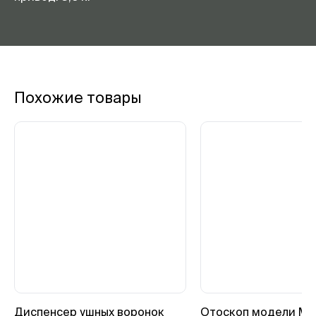
Похожие товары
Диспенсер ушных воронок
Отоскоп модели Min