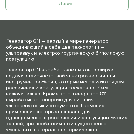
Лизинг
Генератор G11 — первый в мире генератор,
объединяющий в себе две технологии —
ультразвук и электрохирургическую биполярную
коагуляцию.
Генератор G11 вырабатывает и контролирует
подачу радиочастотной электроэнергии для
инструментов Энсил, которые используются для
рассечения и коагуляции сосудов до 7 мм
включительно. Кроме того, генератор G11
вырабатывает энергию для питания
ультразвуковых инструментов Гармоник,
применение которых показано для
одновременного рассечения и коагуляции мягких
тканей, при необходимости существенно
уменьшить латеральное термическое