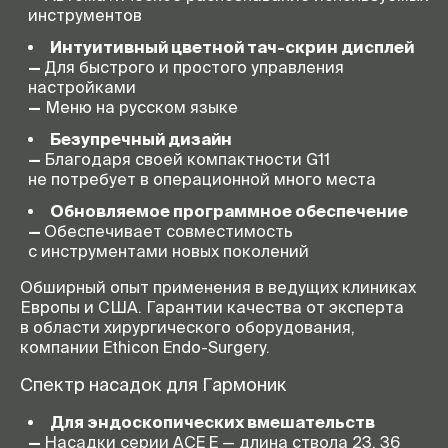
инструментов
Интуитивный цветной
тач-скрин
дисплей
—
Для быстрого и простого управления
настройками
—
Меню на русском языке
Безупречный дизайн
—
Благодаря своей компактности G11
не потребует в операционной много места
Обновляемое программное обеспечение
—
Обеспечивает совместимость
с инструментами новых поколений
Обширный опыт применения в ведущих клиниках
Европы и США. Гарантии качества от эксперта
в области хирургического оборудования,
компании Ethicon
Endo-Surgery.
Спектр насадок для Гармоник
Для эндоскопических вмешательств
—
Насадки серии ACE E — длина ствола 23, 36