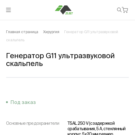
Главная страница
Хирургия
Генератор G11 ультразвуковой
скальпель
Генератор G11 ультразвуковой
скальпель
Под заказ
Основные предохранители
T5AL 250 V (с задержкой
срабатывания, 5 A, стеклянный
корпус, 5x20 мм размер