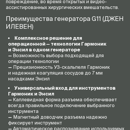
повреждение, во время открытых и видео-
ассистированных хирургических вмешательств.
Преимущества генератора G11 (ДЖЕН
ИЛЕВЕН)
Комплексное решение для
операционной — технологии Гармоник
и Энсил в одном генераторе
—
Возможность выбора подходящей для
операции технологии
—
Прецизионность
УЗ-скальпеля
Гармоник
и надежная коагуляция сосудов до 7 мм
насадками Энсил
Универсальный вход для инструментов
Гармоник и Энсил
—
Каплевидная форма разъема обеспечивает
всегда правильное подключение выбранного
инструмента
—
Магнитный доводчик разъема надежно
фиксирует инструмент
—
Автоматическое распознавание используемых