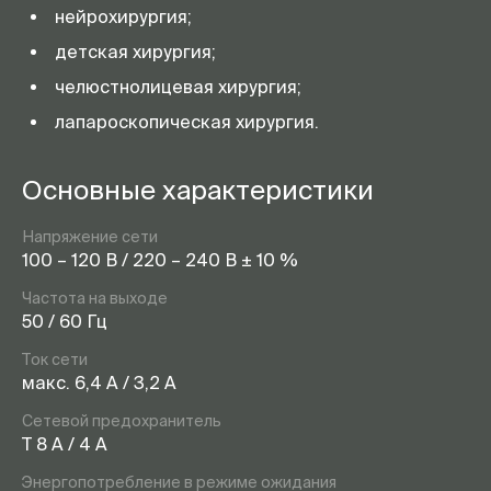
нейрохирургия;
детская хирургия;
челюстно­лицевая хирургия;
лапароскопическая хирургия.
Основные характеристики
Напряжение сети
100 – 120 В / 220 – 240 В ± 10 %
Частота на выходе
50 / 60 Гц
Ток сети
макс. 6,4 A / 3,2 A
Сетевой предохранитель
T 8 A / 4 A
Энергопотребление в режиме ожидания