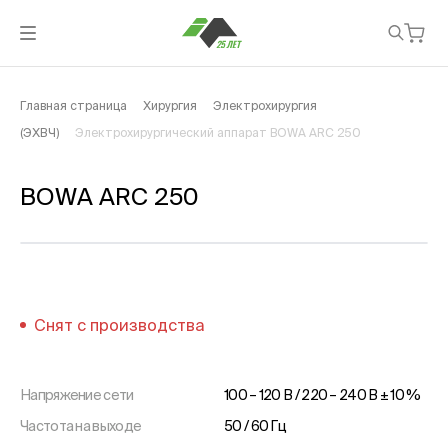
Главная страница
Хирургия
Электрохирургия
(ЭХВЧ)
Электрохирургический аппарат BOWA ARC 250
BOWA ARC 250
Снят с производства
Напряжение сети
100 – 120 В / 220 – 240 В ± 10 %
Частота на выходе
50 / 60 Гц