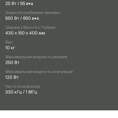
25 Вт / 55 в•а
Энергопотребление при макс.
550 Вт / 850 в•а
Ширина х Высота х Глубина
430 x 150 x 400 мм
Вес
10 кг
Максимальная мощность резания
250 Вт
Максимальная мощность коагуляции
120 Вт
Частота на выходе
330 кГц / 1 МГц