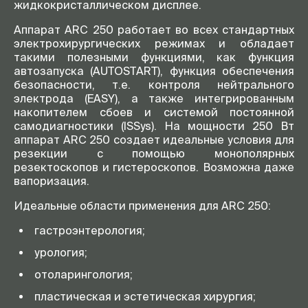
жидкокристаллическом дисплее.
Аппарат ARC 250 работает во всех стандартных
электрохирургических режимах и обладает
такими полезными функциями, как функция
автозапуска (AUTOSTART), функция обеспечения
безопасности, т.е. контроля нейтрального
электрода (EASY), а также интегрированным
накопителем сбоев и системой постоянной
самодиагностики (ISSys). На мощности 250 Вт
аппарат ARC 250 создает идеальные условия для
резекции с помощью монополярных
резектоскопов и гистероскопов. Возможна даже
вапоризация.
Идеальные области применения для ARC 250:
гастроэнтерология;
урология;
отоларингология;
пластическая и эстетическая хирургия;