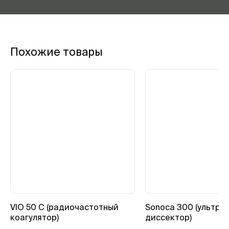
Похожие товары
VIO 50 C (радиочастотный
Sonoca 300 (ультра
коагулятор)
диссектор)