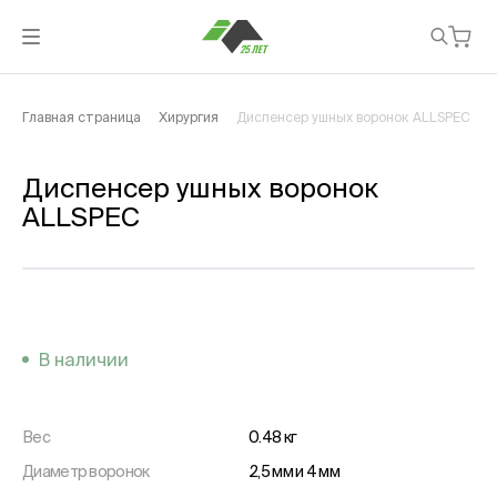
Главная страница
Хирургия
Диспенсер ушных воронок ALLSPEC
Диспенсер ушных воронок
ALLSPEC
В наличии
Вес
0.48 кг
Диаметр воронок
2,5 мм и 4 мм