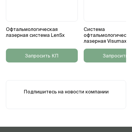
Офтальмологическая
Система
лазерная cиcтема LenSx
офтальмологическа
лазерная Visumax 8
Запросить КП
Запросить 
Подпишитесь на новости компании