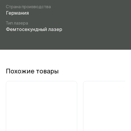
Страна производства
Германия
Тип лазера
Фемтосекундный лазер
Похожие товары