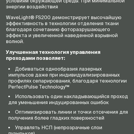
условиям окружающей среды. При минимальной
энергии воздействия
WaveLight® FS200 демонстрирует высочайшую
эффективность в технологии отделения ткани
благодаря сочетанию фоторазрушающего
эффекта и увеличенной наведенной взрывной
волной.
Улучшенная технология управления
проходами позволяет:
Добиваться однообразия лазерных
импульсов даже при индивидуализированных
профилях сепарирования, благодаря технологии
PerfectPulse Technology™
Использовать один накладывающийся проход
для уменьшения индуцированных ошибок
Оптимизировать линии и точки отсечения для
получения более гладких поверхностей
Управлять НСП (непрозрачные слои
пузырьков)