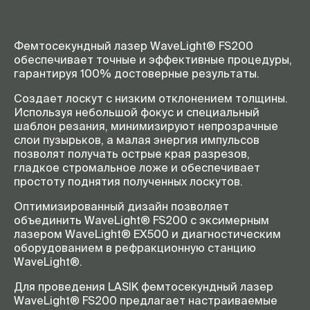
Фемтосекундный лазер WaveLight® FS200
обеспечивает точные и эффективные процедуры,
гарантируя 100% достоверные результаты.
Создает лоскут с низким отклонением толщины.
Используя небольшой фокус и специальный
шаблон резания, минимизируют непрозрачные
слои пузырьков, а малая энергия импульсов
позволят получать острые края разрезов,
гладкое стромальное ложе и обеспечивает
простоту поднятия полученных лоскутов.
Оптимизированный дизайн позволяет
объединить WaveLight® FS200 с эксимерным
лазером WaveLight® EX500 и диагностическим
оборудованием в рефракционную станцию
WaveLight®.
Для проведения LASIK фемтосекундный лазер
WaveLight® FS200 предлагает настраиваемые