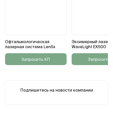
Офтальмологическая
Эксимерный лазер 
лазерная cиcтема LenSx
WaveLight EX500
Запросить КП
Запросить 
Подпишитесь на новости компании