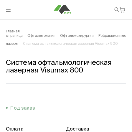
Главная
страница
Офтальмология
Офтальмохирургия
Рефракционные
лазеры
Система офтальмологическая лазерная Visumax 800
Система офтальмологическая
лазерная Visumax 800
Под заказ
Оплата
Доставка