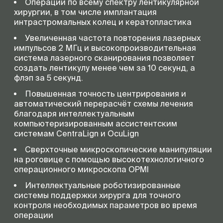
Операции по всему спектру лентикулярной
хирургии, в том числе имплантация
интрастромальных колец и кератопластика
Увеличенная частота повторения лазерных
импульсов 2 МГц и высокопроизводительная
система лазерного сканирования позволяет
создать лентикулу менее чем за 10 секунд, а
флэп за 5 секунд.
Повышенная точность центрирования и
автоматический перерасчёт схемы лечения
благодаря интеллектуальным
компьютеризированным ассистентским
системам CentraLign и OcuLign
Сверхточные микроскопические манипуляции
на роговице с помощью высокотехнологичного
операционного микроскопа OPMI
Интеллектуальные роботизированные
системы поддержки хирурга для точного
контроля необходимых параметров во время
операции