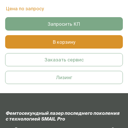
Цена по запросу
Запросить КП
В корзину
Заказать сервис
Лизинг
Фемтосекундный лазер последнего поколения
с технологией
SMAIL
Pro