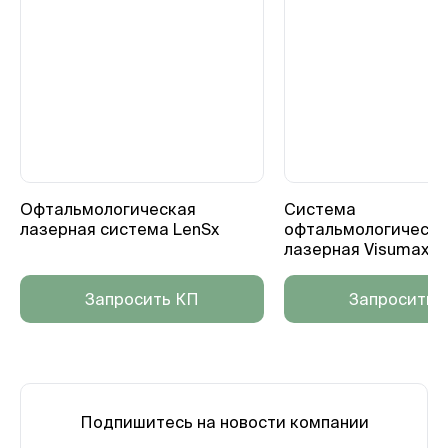
Офтальмологическая
Система
лазерная cиcтема LenSx
офтальмологическа
лазерная Visumax 8
Запросить КП
Запросить 
Подпишитесь на новости компании