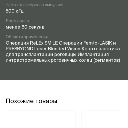
Частота лазерного импульса
500 кГц
Время реза
менее 60 секунд
Области применения
Операция ReLEx SMILE Операции Femto-LASIK и
PRESBYOND Laser Blended Vision Кератопластика
для трансплантации роговицы Имплантация
интрастромальных роговичных колец (сегментов)
Похожие товары