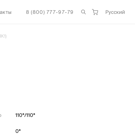
акты
8 (800) 777-97-79
Русский
BK1)
о
110°/110°
0°