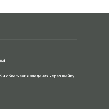
мм)
б и облегчения введения через шейку