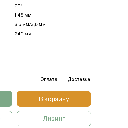
90°
а
1,48 мм
3,5 мм/3,6 мм
240 мм
Оплата
Доставка
В корзину
с
Лизинг