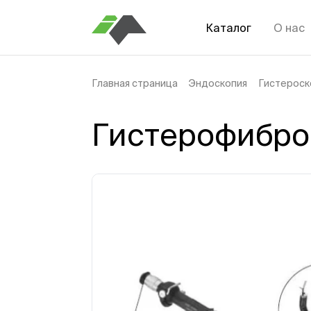
Каталог
О нас
Главная страница
Эндоскопия
Гистероск
Гистерофиброс