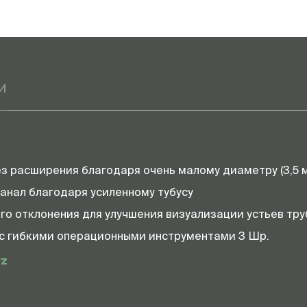
и
з расширения благодаря очень малому диаметру (3,5 
анал благодаря усиленному тубусу
о отклонения для улучшения визуализации устьев тру
 с гибкими операционными инструментами 3 Шр.
rz