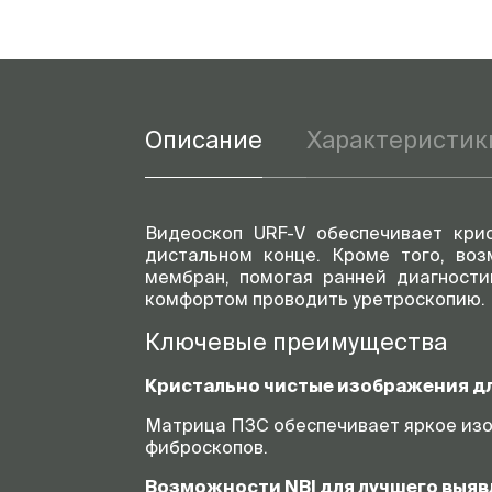
Описание
Характеристик
Видеоскоп URF-V обеспечивает кр
дистальном конце. Кроме того, воз
мембран, помогая ранней диагности
комфортом проводить уретроскопию.
Ключевые преимущества
Кристально чистые изображения д
Матрица ПЗС обеспечивает яркое изо
фиброскопов.
Возможности NBI для лучшего выя