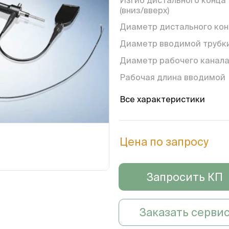
(вниз/вверх)
Диаметр дистального ко
Диаметр вводимой трубк
Диаметр рабочего канал
Рабочая длина вводимой
трубки
Все характеристики
Общая длина
Цена по запросу
Запросить КП
Заказать серви