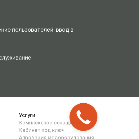
ение пользователей, ввод в
служивание
Услуги
Комплексное оснащение
Кабинет под ключ
Апробация медоборудования