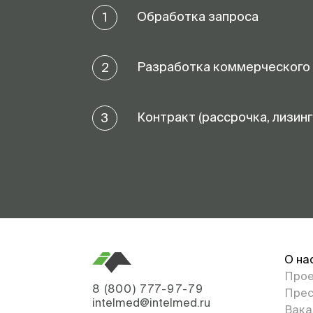
Обработка запроса
1
Разработка коммерческого
2
Контракт (рассрочка, лизинг
3
О на
Про
8 (800) 777-97-79
Прес
intelmed@intelmed.ru
Вака