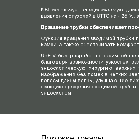
NBI использует специфическую длин
выявления опухолей в UTTC на ~25 %, 
Вращение трубки обеспечивает про
Функция вращения вводимой трубки п
камни, а также обеспечивать комфор
URF-V был разработан таким образо
благодаря возможности узкоспектрал
эндоскопическую хирургию верхних
изображения без помех в четких цве
полосы длины волны, улучшающие виз
функцию вращения вводимой трубки, 
эндоскопом.
Похожие товары