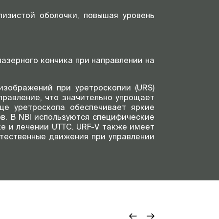
лизистой оболочки, повышая уровень
азерного кончика при направлении на
изображений при уретроскопии (URS)
правление, что значительно упрощает
це уретроскопа обеспечивает яркие
в. В NBI используются специфические
е и лечении UTTC. URF-V также имеет
стественные движения при управлении