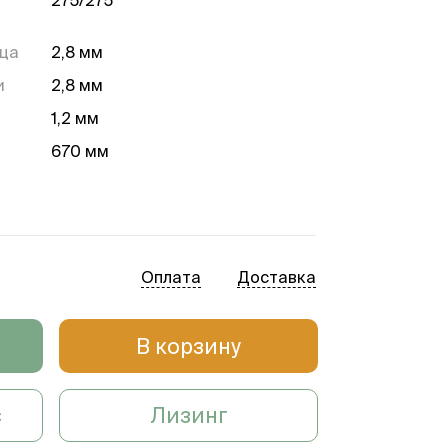
нца
2,8 мм
и
2,8 мм
а
1,2 мм
670 мм
980 мм
Оплата
Доставка
В корзину
с
Лизинг