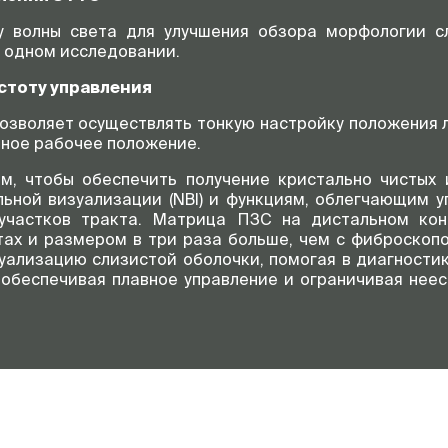
у волны света для улучшения обзора морфологии с
в одном исследовании.
стоту управления
озволяет осуществлять тонкую настройку положения л
тное рабочее положение.
м, чтобы обеспечить получение кристально чистых 
ьной визуализации (NBI) и функциям, облегчающим у
 участков тракта. Матрица ПЗС на дистальном кон
тах и размером в три раза больше, чем с фиброскопо
уализацию слизистой оболочки, помогая в диагностик
обеспечивая плавное управление и ограничивая нее