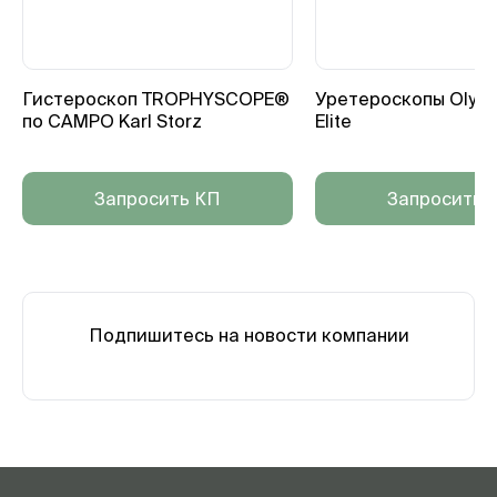
Гистероскоп TROPHYSCOPE®
Уретероскопы Olym
по CAMPO Karl Storz
Elite
Запросить КП
Запросить 
Подпишитесь на новости компании