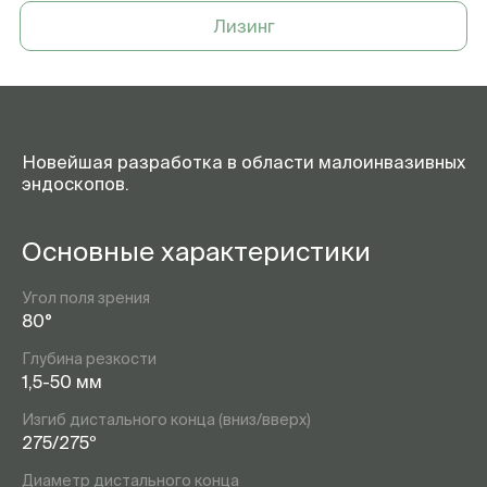
Лизинг
Новейшая разработка в области малоинвазивных
эндоскопов.
Основные характеристики
Угол поля зрения
80°
Глубина резкости
1,5-50 мм
Изгиб дистального конца (вниз/вверх)
275/275º
Диаметр дистального конца