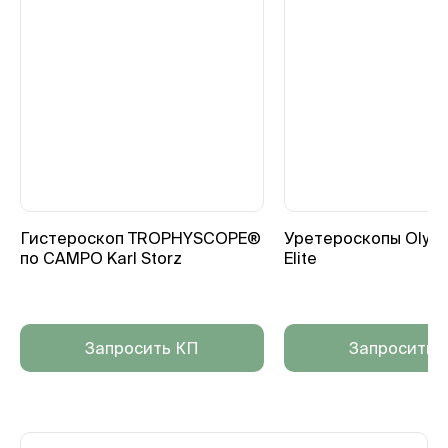
Гистероскоп TROPHYSCOPE®
Уретероскопы Olym
по CAMPO Karl Storz
Elite
Запросить КП
Запросить 