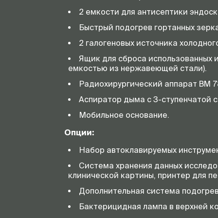
2 емкости для антисептики эндоск
Быстрый подогрев гортанных зерка
2 галогеновых источника холодного
Ящик для сброса использованных 
емкостью из нержавеющей стали).
Радиохирургический аппарат BM 78
Аспиратор дыма с 3-ступенчатой с
Мобильное основание.
Опции:
Набор автоклавируемых инструмен
Система хранения данных исследо
клинической картины, принтер для пе
Дополнительная система подогрев
Бактерицидная лампа в верхней ко