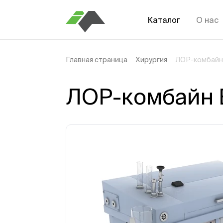
Каталог
О нас
Главная страница
Хирургия
ЛОР-комбайн 
ЛОР-комбайн E