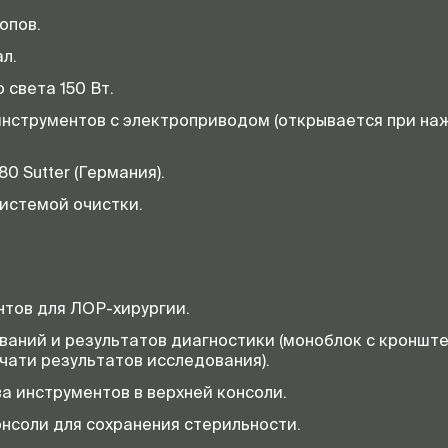
опов.
л.
 света 150 Вт.
инструментов с электроприводом (открывается при на
0 Sutter (Германия).
истемой очистки.
тов для ЛОР-хирургии.
ваний и результатов диагностики (моноблок с кроншт
чати результатов исследования).
а инструментов в верхней консоли.
нсоли для сохранения стерильности.