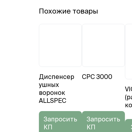
Похожие товары
Диспенсер
CPC 3000
ушных
VI
воронок
(
ALLSPEC
ко
Запросить
Запросить
КП
КП