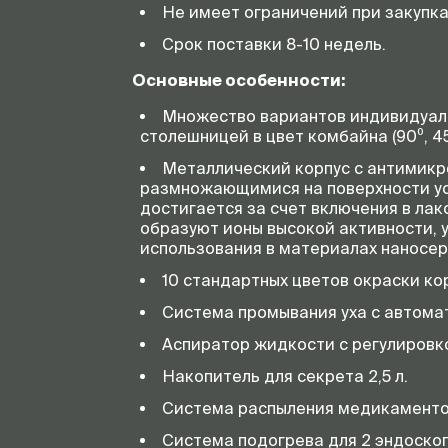
Не имеет ограничений при закупка
Срок поставки 8-10 недель.
Основные особенности:
Множество вариантов индивидуал
столешницей в цвет комбайна (90⁰, 45
Металлический корпус с антимикр
размножающимися на поверхности уст
достигается за счет включения в ла
образуют ионы высокой активности, 
использования в материалах наносер
10 стандартных цветов окраски ко
Система промывания уха с автома
Аспиратор жидкости с регулировк
Накопитель для секрета 2,5 л.
Система распыления медикаменто
Система подогрева для 2 эндоскоп