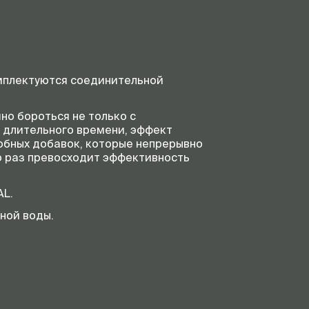
мплектуются соединительной
о бороться не только с
 длительного времени, эффект
обных добавок, которые непрерывно
о раз превосходит эффективность
AL.
ной воды.