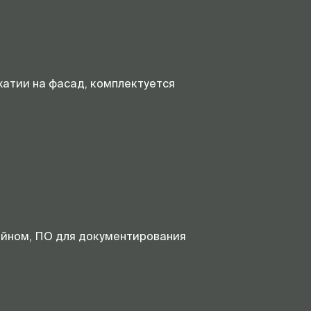
жатии на фасад, комплектуется
ейном, ПО для документирования