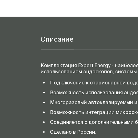
Описание
Комплектация Expert Energy - наибол
использованием эндоскопов, системы 
Подключение к стационарной вод
Возможность использования эндос
Многоразовый автоклавируемый ин
Возможность интеграции микроск
Соединяется с дополнительными бл
Сделано в России.