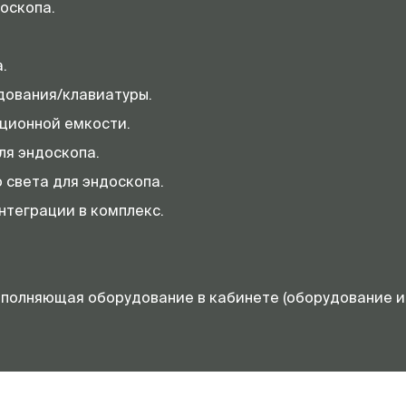
оскопа.
.
дования/клавиатуры.
ционной емкости.
ля эндоскопа.
 света для эндоскопа.
нтеграции в комплекс.
полняющая оборудование в кабинете (оборудование и 