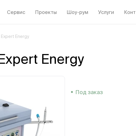
Сервис
Проекты
Шоу-рум
Услуги
Конт
Expert Energy
xpert Energy
Под заказ