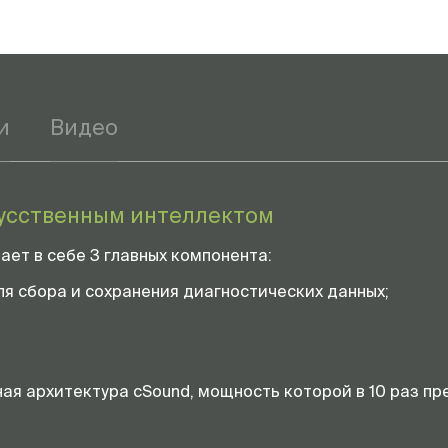
и
Видео
кусственным интеллектом
тает в себе 3 главных компонента:
я сбора и сохранения диагностических данных;
ая архитектура cSound, мощность которой в 10 раз 