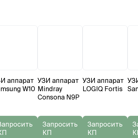
ЗИ аппарат
УЗИ аппарат
УЗИ аппарат
УЗ
amsung W10
Mindray
LOGIQ Fortis
Sa
Consona N9P
Запросить
Запросить
Запросить
З
КП
КП
КП
К