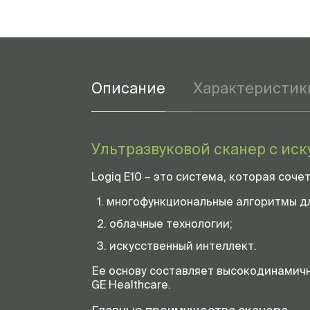
Описание
Характеристик
Ультразвуковой сканер с ис
Logiq E10 – это система, которая соче
многофункциональные алгоритмы дл
облачные технологии;
искусственный интеллект.
Ее основу составляет высокодинамичн
GE Healthcare.