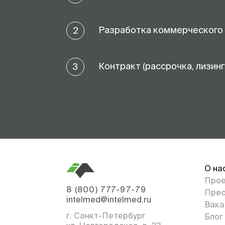
Разработка коммерческого
2
Контракт (рассрочка, лизинг
3
О на
Про
8 (800) 777-97-79
Прес
intelmed@intelmed.ru
Вака
г. Санкт-Петербург
Блог