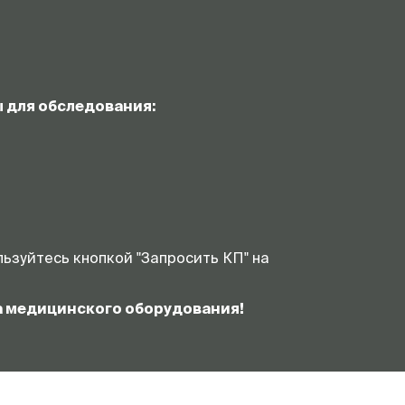
 для обследования:
ьзуйтесь кнопкой "Запросить КП" на
а медицинского оборудования!