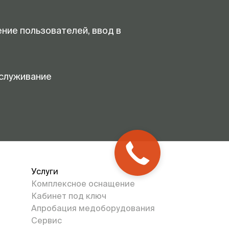
ение пользователей, ввод в
служивание
Услуги
Комплексное оснащение
Кабинет под ключ
Апробация медоборудования
Сервис