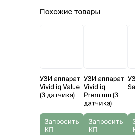
Похожие товары
УЗИ аппарат
УЗИ аппарат
У
Vivid iq Value
Vivid iq
S
(3 датчика)
Premium (3
датчика)
Запросить
Запросить
КП
КП