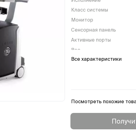
Класс системы
Монитор
Сенсорная панель
Активные порты
Вес
Все характеристики
Гарантия
Посмотреть похожие тов
Получи