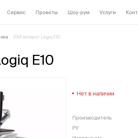
Сервис
Проекты
Шоу-рум
Услуги
Конт
тика
УЗИ аппарат Logiq E10
ogiq E10
Нет в наличии
Производитель
РУ
Исполнение