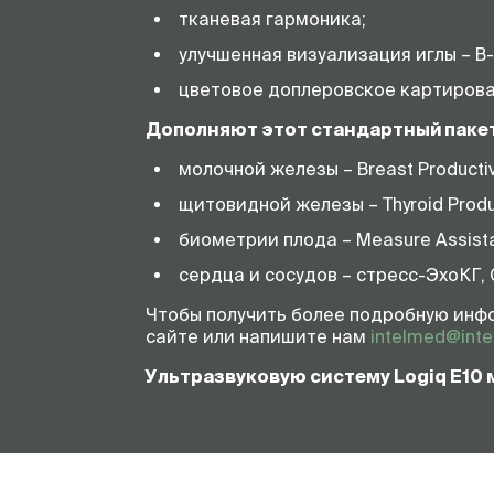
тканевая гармоника;
улучшенная визуализация иглы – B-
цветовое доплеровское картирова
Дополняют этот стандартный пакет
молочной железы – Breast Productiv
щитовидной железы – Thyroid Produc
биометрии плода – Measure Assista
сердца и сосудов – стресс-ЭхоКГ, Co
Чтобы получить более подробную инфо
сайте или напишите нам
intelmed@inte
Ультразвуковую систему Logiq E10