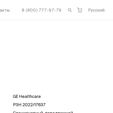
акты
8 (800) 777-97-79
Русский
GE Healthcare
РЗН 2022/17637
Стационарный, передвижной