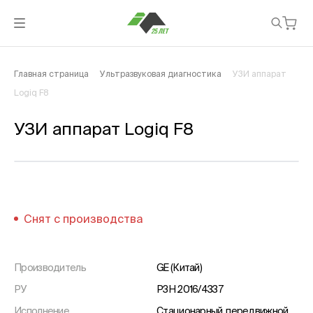
Главная страница
Ультразвуковая диагностика
УЗИ аппарат
Logiq F8
УЗИ аппарат Logiq F8
Снят с производства
Производитель
GE (Китай)
РУ
РЗН 2016/4337
Исполнение
Стационарный, передвижной