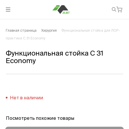
Главная страница
Хирургия
Функциональная стойка для ЛОР-
практики C 31 Economy
Функциональная стойка C 31
Economy
Нет в наличии
Посмотреть похожие товары