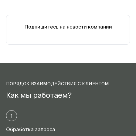
Подпишитесь на новости компании
ПОРЯДОК ВЗАИМОДЕЙСТВИЯ С КЛИЕНТОМ
Как мы работаем?
1
Обработка запроса