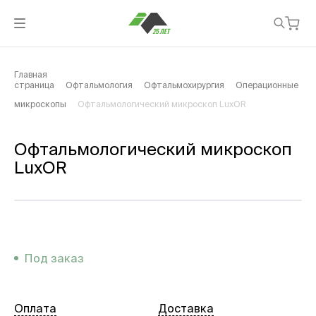
Главная
страница
Офтальмология
Офтальмохирургия
Операционные
микроскопы
Офтальмологический микроскоп LuxOR
Офтальмологический микроскоп
LuxOR
Под заказ
Оплата
Доставка