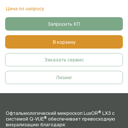
Цена по запросу
Запросить КП
В корзину
Заказать сервис
Лизинг
®
Офтальмологический микроскоп LuxOR
LX3 с
®
системой Q-VUE
обеспечивает превосходную
визуализацию благодаря: