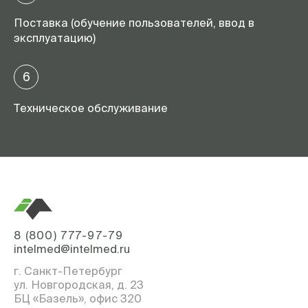
Поставка (обучение пользователей, ввод в
эксплуатацию)
6
Техническое обслуживание
8 (800) 777-97-79
intelmed@intelmed.ru
г. Санкт-Петербург
ул. Новгородская, д. 23
БЦ «Базель», офис 320