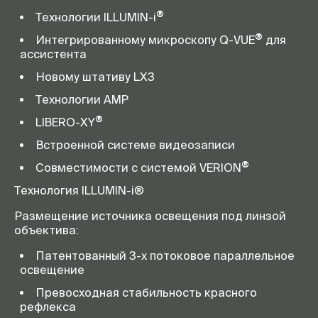
®
Технологии ILLUMIN-i
®
Интегрированному микроскопу Q-VUE
для
ассистента
Новому штативу LX3
Технологии AMP
®
LIBERO-XY
Встроенной системе видеозаписи
®
Совместимости с системой VERION
Технология ILLUMIN-i®
Размещение источника освещения под линзой
объектива:
Патентованный 3-х потоковое параллельное
освещение
Превосходная стабильность красного
рефлекса