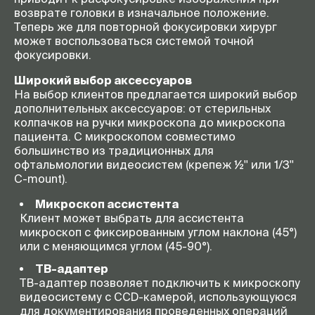
возврате головки в изначальное положение.
Теперь же для повторной фокусировки хирург
может воспользоваться системой точной
фокусировки.
Широкий выбор аксессуаров
На выбор клиентов предлагается широкий выбор
дополнительных аксессуаров: от стерильных
колпачков на ручки микроскопа до микроскопа
пациента. С микроскопом совместимо
большинство из традиционных для
офтальмологии видеосистем (крепеж ½'' или 1/3''
С-mount
).
Микроскоп ассистента
Клиент может выбрать для ассистента
микроскоп с фиксированным углом наклона (45°)
или с меняющимся углом (45-90°).
ТВ-адаптер
ТВ-адаптер позволяет подключить к микроскопу
видеосистему с CCD-камерой, использующуюся
для документирования проведенных операций