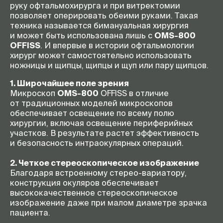
руку офтальмохирурга и при витректомии
позволяет оперировать обеими руками. Такая
техника называется бимануальная хирургия
и может быть использована лишь с
OMS-800
OFFISS
. И впервые в истории офтальмологии
хирург может самостоятельно использовать
ножницы и щипцы, щипцы и щуп или пару щипцов.
1. Широчайшее поле зрения
Микроскоп
OMS-800
OFFISS в отличие
от традиционных моделей микроскопов
обеспечивает освещение по всему полю
хирургии, включая освещение периферийных
участков. В результате растет эффективность
и безопасность интраокулярных операций.
2. Четкое стереоскопическое изображение
Благодаря встроенному
стерео-вариатору
,
конструкция окуляров обеспечивает
высококачественное стереоскопическое
изображение даже при малом диаметре зрачка
пациента.