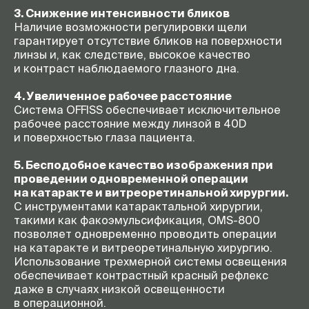
3. Снижение интенсивности бликов
Наличие возможности регулировки щели
гарантирует отсутствие бликов на поверхности
линзы и, как следствие, высокое качество
и контраст наблюдаемого глазного дна.
4. Увеличенное рабочее расстояние
Система OFFISS обеспечивает исключительное
рабочее расстояние между линзой в 40D
и поверхностью глаза пациента.
5. Бесподобное качество изображения при
проведении одновременной операции
на катаракте и витреоретинальной хирургии.
С инструментами катарактальной хирургии,
такими как факоэмульсификация,
OMS-800
позволяет одновременно проводить операции
на катаракте и витреоретинальную хирургию.
Использование трехмерной системы освещения
обеспечивает контрастный красный рефлекс
даже в случаях низкой освещенности
в операционной.