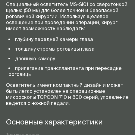
Специальный осветитель
MS-SI01
со сверхтонкой
щелью (50 мк) для более точной и безопасной
роговичной хирургии. Используя щелевое
освещение при проведении операций, хирург
имеет возможность наблюдать:
глубину передней камеры глаза
толщину стромы роговицы глаза
двойную камеру
прилегание трансплантанта при пересадке
роговицы
Осветитель имеет компактный дизайн и может
быть легко установлен на операционные
микроскопы TOPCON 710 и 800 серий, управление
ведется с ножной педали.
Основные характеристики
Тип микроскопа