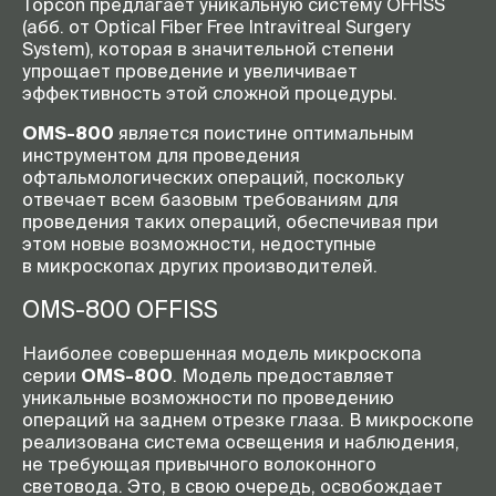
Topcon предлагает уникальную систему OFFISS
(абб. от Optical Fiber Free Intravitreal Surgery
System), которая в значительной степени
упрощает проведение и увеличивает
эффективность этой сложной процедуры.
OMS-800
является поистине оптимальным
инструментом для проведения
офтальмологических операций, поскольку
отвечает всем базовым требованиям для
проведения таких операций, обеспечивая при
этом новые возможности, недоступные
в микроскопах других производителей.
OMS-800
OFFISS
Наиболее совершенная модель микроскопа
серии
OMS-800
. Модель предоставляет
уникальные возможности по проведению
операций на заднем отрезке глаза. В микроскопе
реализована система освещения и наблюдения,
не требующая привычного волоконного
световода. Это, в свою очередь, освобождает