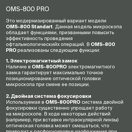
OMS-800
PRO
Это модернизированный вариант модели
OMS-800
Standart
. Данная модель микроскопа
обладает функциями, призванными повысить
эффективность проведения
офтальмологическийх операций. В
OMS-800
PRO
реализованы следующие функции:
1. Электромагнитный замок
Наличие в
OMS-800
PRO
электромагнитного
замка гарантирует максимально точное
позиционирование оптической головки
микроскопа при смене ее позиции.
2. Двойная система фокусировки
Используемая в
OMS-800
PRO
система двойной
фокусировки существенно упрощает работу
на микроскопе. В ходе некоторых действий
(например, при вставке интраокулярной линзы)
оптическая головка может смещаться, что
приводит к расфокусировке изображения при