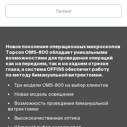
Лизинг
Новое поколение операционных микроскопов
Topcon
OMS-800
обладает уникальными
возможностями для проведения операций
как на переднем, так и на заднем отрезке
глаза, а система OFFISS обеспечит работу
по методу бимануальной витректомии.
Три модели
OMS-800
на выбор клиентов
Новая модель освещения
Возможность проведения бимануальной
витректомии
Высококачественная оптика