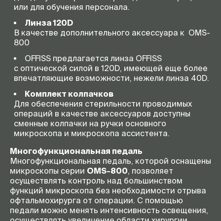
или для обучения персонала.
Линза 120D
В качестве дополнительного аксессуара к OMS-
800
OFFISS предлагается линза OFFISS
с оптической силой в 120D, имеющей еще более
впечатляющие возможности, нежели линза 40D.
Комплект колпачков
Для обеспечения стерильности проводимых
операций в качестве аксессуаров доступны
сменные колпачки на ручки основного
микроскопа и микроскопа ассистента.
Многофункциональная педаль
Многофункциональная педаль, которой оснащены
микроскопы серии
OMS-800
, позволяет
осуществлять контроль над большинством
функций микроскопа без необходимости отрыва
офтальмохирурга от операции. С помощью
педали можно менять интенсивность освещения,
осуществлять увеличение области хирургии,