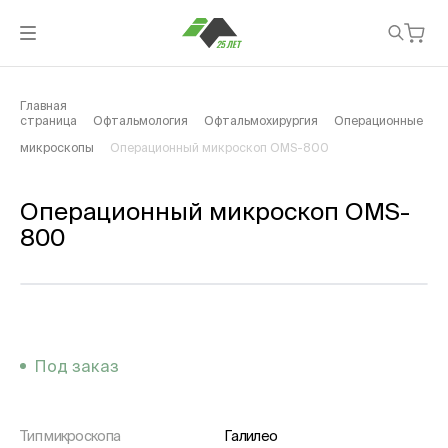
Главная
страница
Офтальмология
Офтальмохирургия
Операционные
микроскопы
Операционный микроскоп OMS-800
Операционный микроскоп OMS-
800
Под заказ
Тип микроскопа
Галилео