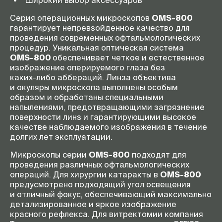
Широкий выбор аксессуаров
Серия операционных микроскопов
OMS-800
гарантирует непревзойденное качество для
проведения современных офтальмологических
процедур. Уникальная оптическая система
OMS-800
обеспечивает четкое и естественное
изображение оперируемого глаза без
каких-либо
аббераций. Линза объектива
и окуляры микроскопа выполнены особым
образом и обработаны специальными
напылениями, предотвращающими загрязнение
поверхности линз и гарантирующими высокое
качестве наблюдаемого изображения в течение
долгих лет эксплуатации.
Микроскопы серии
OMS-800
подходят для
проведения различных офтальмологических
операций. Для хирургии катаракты в
OMS-800
предусмотрено подходящий угол освещения
и отличный фокус, обеспечивающий максимально
детализированное и яркое изображение
красного рефлекса. Для витректомии компания