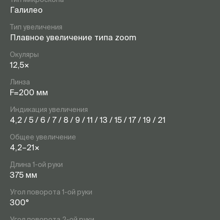
Галилео
Тип увеличения
Плавное увеличение типа zoom
Окуляры
12,5×
Линза
F=200 мм
Индикация увеличения
4,2 / 5 / 6 / 7 / 8 / 9 / 11 / 13 / 15 / 17 / 19 / 21
Общее увеличение
4,2–21×
Длина 1-ой руки
375 мм
Угол поворота 1-ой руки
300°
Угол поворота 2-ой руки