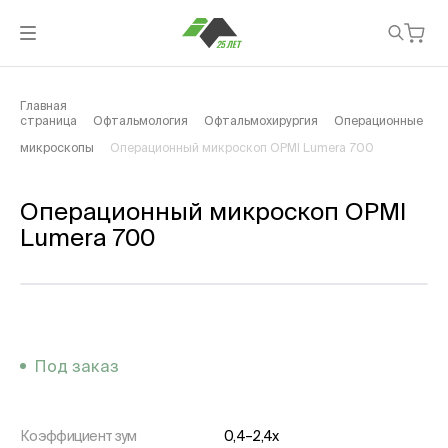
Главная
страница
Офтальмология
Офтальмохирургия
Операционные
микроскопы
Операционный микроскоп OPMI Lumera 700
Операционный микроскоп OPMI
Lumera 700
Под заказ
Коэффициент зум
0,4–2,4x