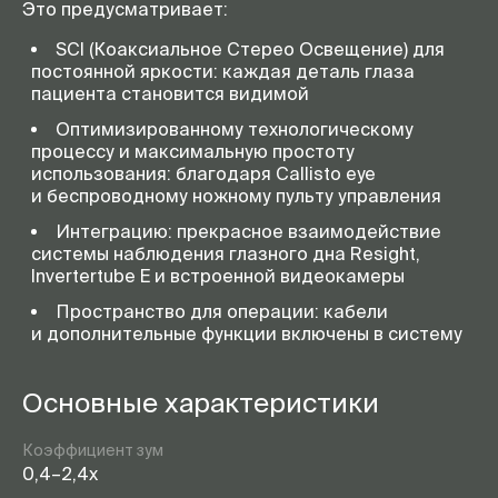
Это предусматривает:
SCI (Коаксиальное Стерео Освещение) для
постоянной яркости: каждая деталь глаза
пациента становится видимой
Оптимизированному технологическому
процессу и максимальную простоту
использования: благодаря Callisto eye
и беспроводному ножному пульту управления
Интеграцию: прекрасное взаимодействие
системы наблюдения глазного дна Resight,
Invertertube E и встроенной видеокамеры
Пространство для операции: кабели
и дополнительные функции включены в систему
Основные характеристики
Коэффициент зум
0,4–2,4x