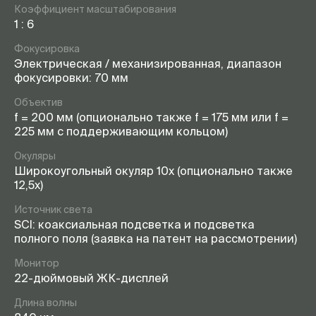
Коэффициент масштабирования
1 : 6
Фокусировка
Электрическая / механизированная, диапазон
фокусировки: 70 мм
Объектив
f = 200 мм (опционально также f = 175 мм или f =
225 мм с поддерживающим кольцом)
Окуляры
Широкоугольный окуляр 10x (опционально также
12,5x)
Источник света
SCI: коаксиальная подсветка и подсветка
полного поля (заявка на патент на рассмотрении)
Монитор
22-дюймовый ЖК-дисплей
Длина волны