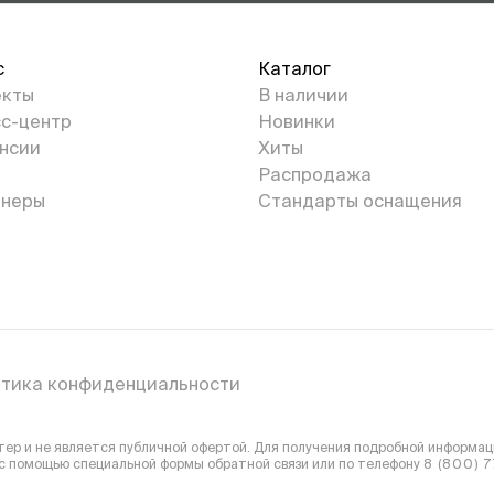
с
Каталог
екты
В наличии
с-центр
Новинки
нсии
Хиты
Распродажа
неры
Стандарты оснащения
тика конфиденциальности
р и не является публичной офертой. Для получения подробной информаци
 с помощью специальной формы обратной связи или
по телефону
8 (800) 