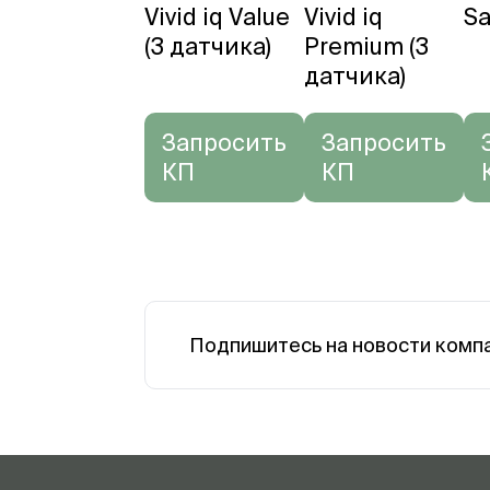
Vivid iq Value
Vivid iq
S
(3 датчика)
Premium (3
датчика)
Запросить
Запросить
КП
КП
Подпишитесь на новости комп