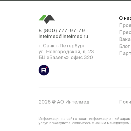
О на
Про
8 (800) 777-97-79
Прес
intelmed@intelmed.ru
Вака
г. Санкт-Петербург
Блог
ул. Новгородская, д. 23
Парт
БЦ «Базель», офис 320
2026 @ АО Интелмед
Поли
Информация на сайте носит информационный характе
услуг, пожалуйста, свяжитесь с нашим менеджером