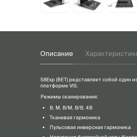
Описание
Характеристик
S8Exp (ВЕТ) редставляет собой один 
платформе VIS.
Режимы сканирования:
В, М, В/М, В/В, 4В
Тканевая гармоника
Пульсовая инверсная гармоника