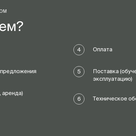
ТОМ
аем?
Оплата
4
 предложения
Поставка (обуч
5
эксплуатацию)
, аренда)
Техническое об
6