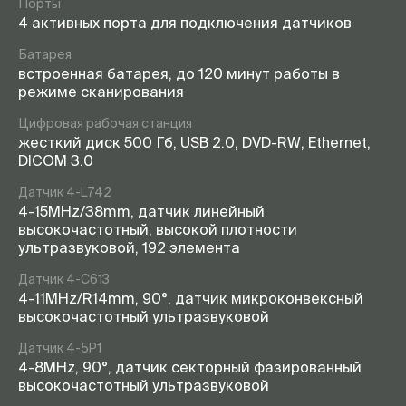
Порты
4 активных порта для подключения датчиков
Батарея
встроенная батарея, до 120 минут работы в
режиме сканирования
Цифровая рабочая станция
жесткий диск 500 Гб, USB 2.0, DVD-RW, Ethernet,
DICOM 3.0
Датчик 4-L742
4-15MHz/38mm, датчик линейный
высокочастотный, высокой плотности
ультразвуковой, 192 элемента
Датчик 4-С613
4-11MHz/R14mm, 90°, датчик микроконвексный
высокочастотный ультразвуковой
Датчик 4-5P1
4-8MHz, 90°, датчик секторный фазированный
высокочастотный ультразвуковой