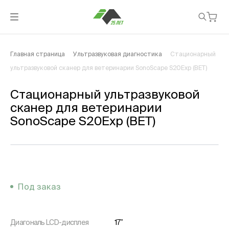
Главная страница
Ультразвуковая диагностика
Стационарный
ультразвуковой сканер для ветеринарии SonoScape S20Exp (ВЕТ)
Стационарный ультразвуковой
сканер для ветеринарии
SonoScape S20Exp (ВЕТ)
Под заказ
Диагональ LСD-дисплея
17’’