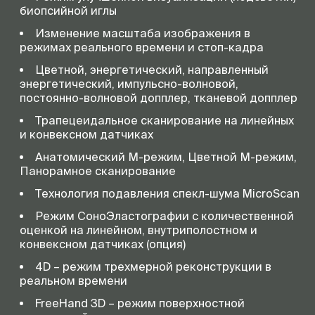
биопсийной иглы
Изменение масштаба изображения в
режимах реального времени и стоп-кадра
Цветной, энергетический, направленный
энергетический, импульсно-волновой,
постоянно-волновой допплер, тканевой допплер
Трапецеидальное сканирование на линейных
и конвексном датчиках
Анатомический М-режим, Цветной М-режим,
Панорамное сканирование
Технология подавления спекл-шума MicroScan
Режим СоноЭластографии с количественной
оценкой на линейном, внутриполостном и
конвексном датчиках (опция)
4D – режим трехмерной реконструкции в
реальном времени
FreeHand 3D – режим поверхностной