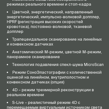
режимах реального времени и стоп-кадра
Цветной, энергетический, направленный
энергетический, импульсно-волновой допплер,
HPRF (регистрация высоких скоростей
кровотока), постоянно-волновой, тканевой
допплер
Трапецеидальное сканирование на линейных
и конвексном датчиках
Анатомический М-режим, цветной М-режим,
панорамное сканирование
Технология подавления спекл-шума MicroScan
Режим СоноЭластографии с количественной
оценкой на линейном, внутриполостном и
конвексном датчиках (опция)
4D – режим трехмерной реконструкции в
реальном времени
S-Live – реалистичный режим 4D c
перемещаемым виртуальным источником света