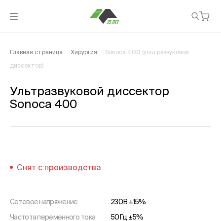
Главная страница
Хирургия
Sonoca 400 (ультразвуковой
диссектор)
Ультразвуковой диссектор
Sonoca 400
Снят с производства
Сетевое напряжение
230В ±15%
Частота переменного тока
50Гц ±5%