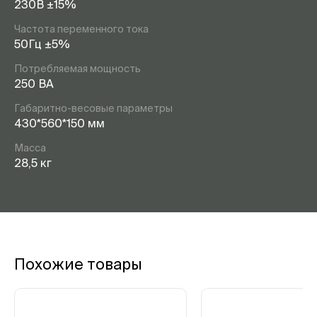
230В ±15%
Частота переменного тока
50Гц ±5%
Потребляемая мощность
250 ВА
Габаритно-весовые параметры
430*560*150 мм
Масса
28,5 кг
Похожие товары