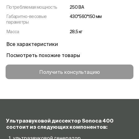
Потребляемая мощность
250 ВА
Габаритно-весовые
430*560*150 мм
параметры
Масса
28,5 кг
Все характеристики
Посмотреть похожие товары
Получить консультацию
Ультразвуковой диссектор Sonoca 400
состоит из следующих компонентов:
ультразвуковой генератор