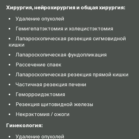
Хирургия, нейрохирургия и общая хирургия:
Удаление опухолей
Гемигепатэктомия и холецистэктомия
Лапароскопическая резекция сигмовидной
кишки
Лапароскопическая фундопликация
Рассечение спаек
Лапароскопическая резекция прямой кишки
Частичная резекция печени
Геморроидэктомия
Резекция щитовидной железы
Некрэктомия / ожоги
Гинекология:
Удаление опухолей