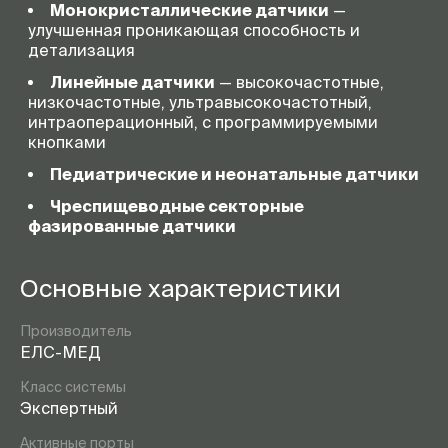
Монокристаллические датчики
—
улучшенная проникающая способность и
детализация
Линейные датчики
— высокочастотные,
низкочастотные, ультравысокочастотный,
интраоперационный, с программируемыми
кнопками
Педиатрические и неонатальные датчики
Чреспищеводные секторные
фазированные датчики
Основные характеристики
Производитель
ЕЛС-МЕД
Класс системы
Экспертный
Активные порты