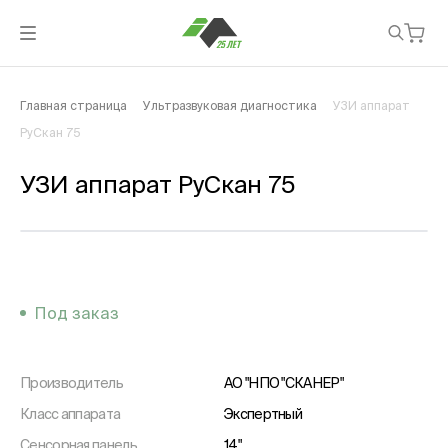
Главная страница
Ультразвуковая диагностика
УЗИ аппарат
РуСкан 75
УЗИ аппарат РуСкан 75
Под заказ
Производитель
АО "НПО "СКАНЕР"
Класс аппарата
Экспертный
Сенсорная панель
14"