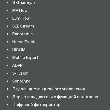
ЭКГ модуль
MV Flow
LumiFlow
SEE Stream
Panoramic
Nerve Track
DICOM
Mobile Export
ADVR
S-Fusion
SonoSync
Педаль дистанционного управления
Держатель для геля с функцией подогрева
Цифровой фотопринтер.