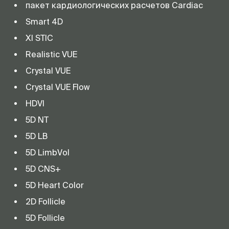
пакет кардиологических расчетов Cardiac
Smart 4D
XI STIC
Realistic VUE
Crystal VUE
Crystal VUE Flow
HDVI
5D NT
5D LB
5D LimbVol
5D CNS+
5D Heart Color
2D Follicle
5D Follicle