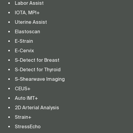
Labor Assist
IOTA, MPI+
Uterine Assist
Elastoscan
E-Strain
E-Cervix
S-Detect for Breast
S-Detect for Thyroid
S-Shearwave Imaging
CEUS+
Auto IMT+
2D Arterial Analysis
Strain+
StressEcho