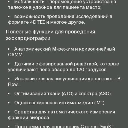
мобильность – перемещение устройства на
тележке в удобное для пациента место;
возможность проведения исследований в
формате 4D TEE и многое другое.
Полезные функции для проведения
эхокардиографии
Анатомический М-режим и криволинейный
CAMM.
Датчики с фазированной решёткой, которые
увеличивают поле обзора до 120 градусов.
Исключительная визуализация кровотока – B-
Flow.
Оптимизация ткани (ATO) и спектра (ASO).
Оценка комплекса интима-медиа (IMT).
Средства для автоматического измерения
фракции выброса.
Программа для проведения Стресс-ЭхоКГ.