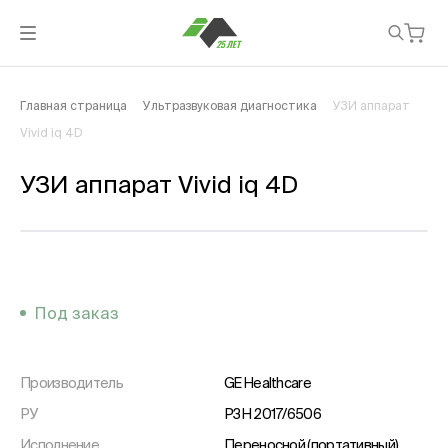
Главная страница
Ультразвуковая диагностика
УЗИ аппарат
Vivid iq 4D
УЗИ аппарат Vivid iq 4D
Под заказ
Производитель
GE Healthcare
РУ
РЗН 2017/6506
Исполнение
Переносной (портативный)