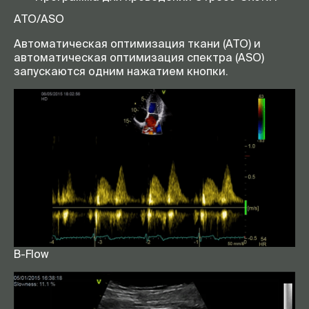
ATO/ASO
Автоматическая оптимизация ткани (ATO) и
автоматическая оптимизация спектра (ASO)
запускаются одним нажатием кнопки.
B-Flow