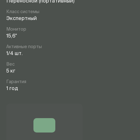
Переносной (портативный)
Класс системы
Экспертный
Монитор
15,6"
Активные порты
1/4 шт.
Вес
5 кг
Гарантия
1 год