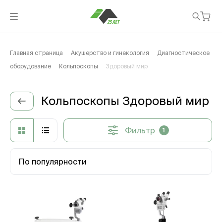
Главная страница
Акушерство и гинекология
Диагностическое
оборудование
Кольпоскопы
Здоровый мир
Кольпоскопы Здоровый мир
Фильтр
1
По популярности