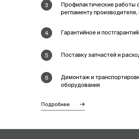
Профилактические работы 
3
регламенту производителя,
Гарантийное и постгаранти
4
Поставку запчастей и расх
5
Демонтаж и транспортиров
6
оборудования
Подробнее