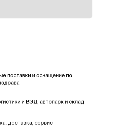
е поставки и оснащение по
нздрава
гистики и ВЭД, автопарк и склад
ка, доставка, сервис