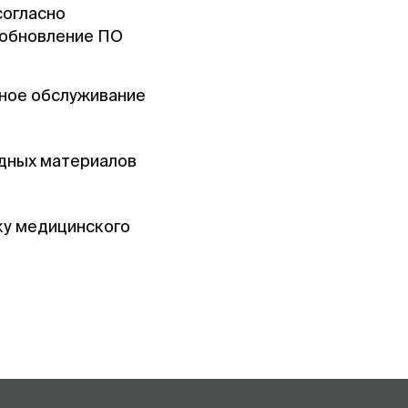
согласно
 обновление ПО
йное обслуживание
одных материалов
ку медицинского