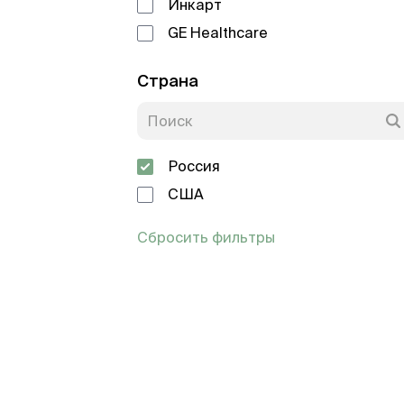
Инкарт
GE Healthcare
Страна
Россия
США
Сбросить фильтры