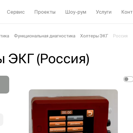
Сервис
Проекты
Шоу-рум
Услуги
Конт
тика
Функциональная диагностика
Холтеры ЭКГ
Россия
 ЭКГ (Россия)