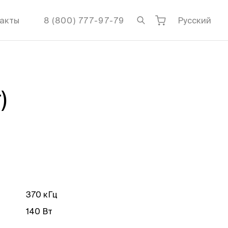
акты
8 (800) 777-97-79
Русский
)
370 кГц
140 Вт