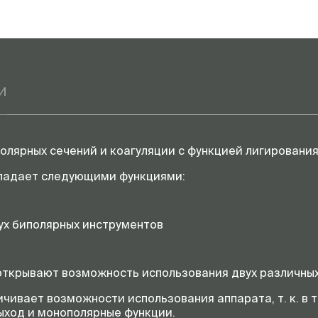
и
олярных сечений и коагуляции с функцией лигирования
бладает следующими функциями:
х биполярных инструментов
открывают возможность использования двух различны
ичивает возможности использования аппарата,
т. к.
в т
ыход и монополярные функции.