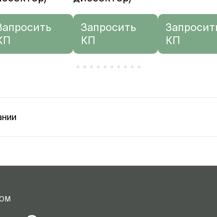
Запросить
Запросить
Запросит
КП
КП
КП
ании
ТОМ