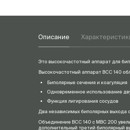
Описание
Характеристик
Это высокочастотный аппарат для бип
Высокочастотный аппарат BCC 140 о
Биполярные сечения и коагуляция
Одновременное использование дву
Функция лигирования сосудов
Два независимых биполярных выхода 
Объединение BCC 140 с MBC 200 увел
дополнительный третий биполярный в