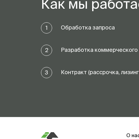
Как мы работ
Обработка запроса
1
Разработка коммерческого
2
Контракт (рассрочка, лизинг
3
О на