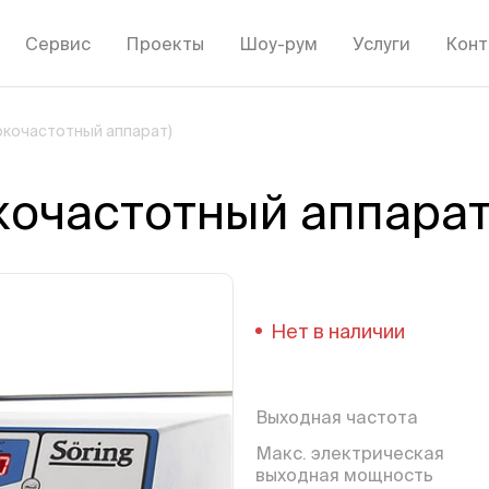
Сервис
Проекты
Шоу-рум
Услуги
Конт
окочастотный аппарат)
кочастотный аппарат
Нет в наличии
Выходная частота
Макс. электрическая
выходная мощность