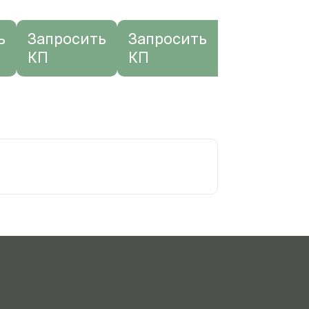
ь
Запросить
Запросить
Запроси
КП
КП
КП