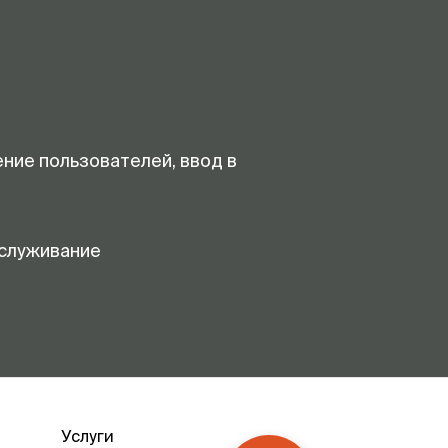
ение пользователей, ввод в
служивание
Услуги