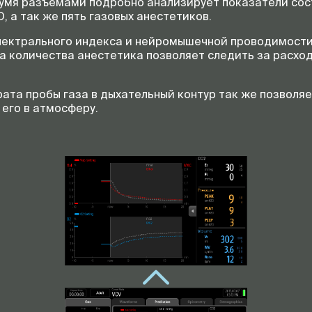
вумя разъемами подробно анализирует показатели сос
O, а так же пять газовых анестетиков.
спектрального индекса и нейромышечной проводимости
 количества анестетика позволяет следить за расход
рата пробы газа в дыхательный контур так же позволя
его в атмосферу.