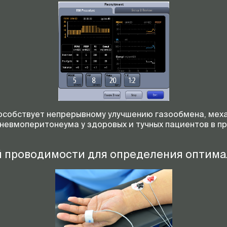
особствует непрерывному улучшению газообмена, меха
невмоперитонеума у здоровых и тучных пациентов в п
проводимости для определения оптима