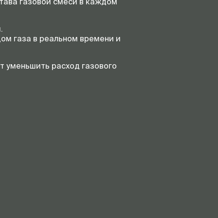
тава газовой смеси в каждом
.
ом газа в реальном времени и
ет уменьшить расход газового