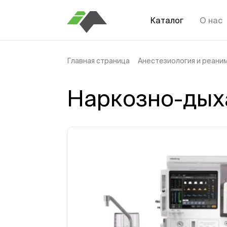
Каталог
О нас
Главная страница
Анестезиология и реани
Наркозно-дыха