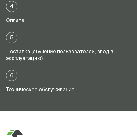
4
Оплата
5
Поставка (обучение пользователей, ввод в
эксплуатацию)
6
Техническое обслуживание