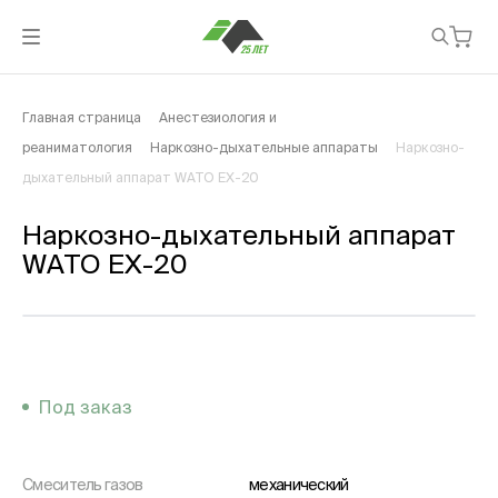
Главная страница
Анестезиология и
реаниматология
Наркозно-дыхательные аппараты
Наркозно-
дыхательный аппарат WATO EX-20
Наркозно-дыхательный аппарат
WATO EX-20
Под заказ
Смеситель газов
механический