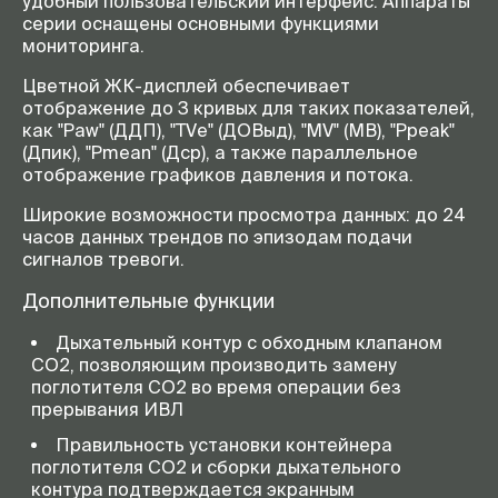
удобный пользовательский интерфейс. Аппараты
серии оснащены основными функциями
мониторинга.
Цветной ЖК-дисплей обеспечивает
отображение до 3 кривых для таких показателей,
как "Paw" (ДДП), "TVe" (ДОВыд), "MV" (МВ), "Ppeak"
(Дпик), "Pmean" (Дср), а также параллельное
отображение графиков давления и потока.
Широкие возможности просмотра данных: до 24
часов данных трендов по эпизодам подачи
сигналов тревоги.
Дополнительные функции
Дыхательный контур с обходным клапаном
CO2, позволяющим производить замену
поглотителя CO2 во время операции без
прерывания ИВЛ
Правильность установки контейнера
поглотителя CO2 и сборки дыхательного
контура подтверждается экранным