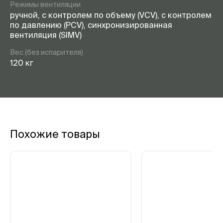
Режимы вентиляции
ручной, с контролем по объему (VCV), с контролем
по давлению (PCV), синхронизированная
вентиляция (SIMV)
Вес (без испарителя)
120 кг
Похожие товары