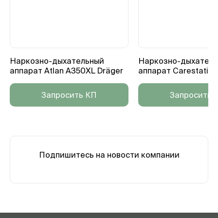
Наркозно-дыхательный
Наркозно-дыхател
аппарат Atlan A350XL Dräger
аппарат Carestatio
Запросить КП
Запросить 
Подпишитесь на новости компании