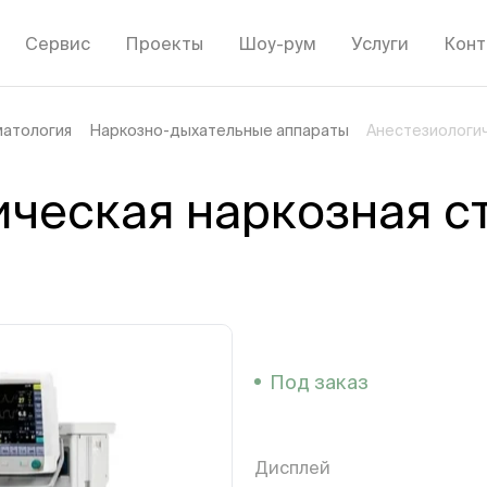
Сервис
Проекты
Шоу-рум
Услуги
Конт
матология
Наркозно-дыхательные аппараты
Анестезиологич
ческая наркозная ст
Под заказ
Дисплей