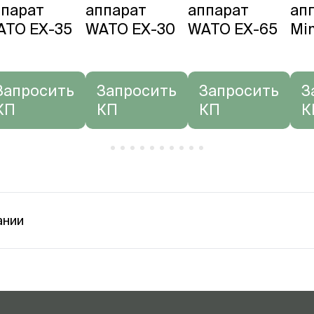
ппарат
аппарат
аппарат
ап
ATO EX-35
WATO EX-30
WATO EX-65
Mi
Запросить
Запросить
Запросить
З
КП
КП
КП
К
ании