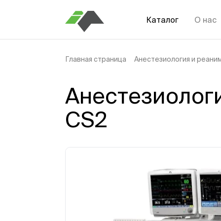
Каталог
О нас
Главная страница
Анестезиология и реани
Анестезиологи
CS2