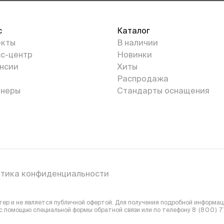
с
Каталог
екты
В наличии
с-центр
Новинки
нсии
Хиты
Распродажа
неры
Стандарты оснащения
тика конфиденциальности
р и не является публичной офертой. Для получения подробной информаци
 с помощью специальной формы обратной связи или
по телефону
8 (800) 