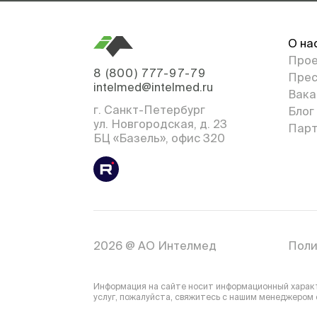
О на
Про
8 (800) 777-97-79
Прес
intelmed@intelmed.ru
Вака
г. Санкт-Петербург
Блог
ул. Новгородская, д. 23
Парт
БЦ «Базель», офис 320
2026 @ АО Интелмед
Поли
Информация на сайте носит информационный характе
услуг, пожалуйста, свяжитесь с нашим менеджером