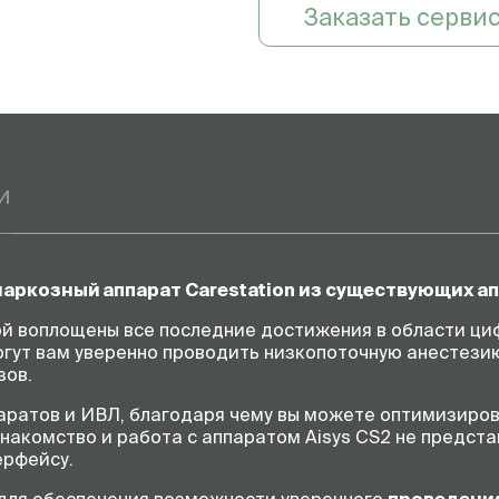
Заказать серви
и
аркозный аппарат Carestation из существующих а
рой воплощены все последние достижения в области ци
гут вам уверенно проводить низкопоточную анестезию
зов.
ратов и ИВЛ, благодаря чему вы можете оптимизиров
накомство и работа с аппаратом Aisуs CS2 не предст
ерфейсу.