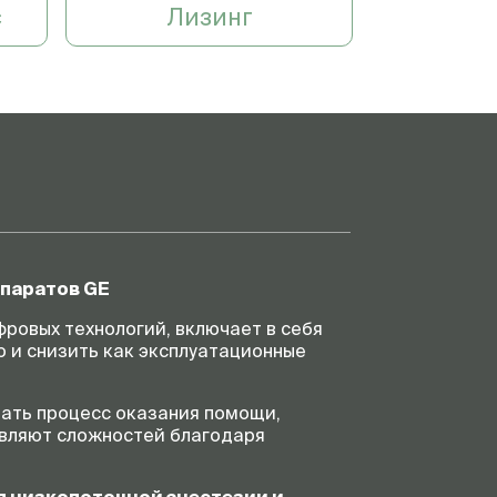
с
Лизинг
ппаратов GE
фровых технологий, включает в себя
 и снизить как эксплуатационные
ать процесс оказания помощи,
авляют сложностей благодаря