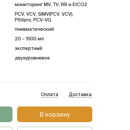
мониторинг MV, TV, RR и EtCO2
PCV, VCV, SIMV(PCV, VCV),
PSVpro, PCV-VG
пневматический
20 – 1500 мл
экспертный
двухуровневое
Оплата
Доставка
В корзину