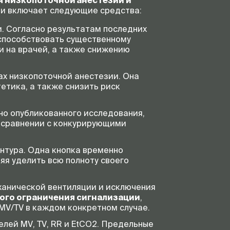
 низкопоточной анестезии и
ии включает следующие средства:
. Согласно результатам последних
 способствовать существенному
и на врачей, а также снижению
ах низкопоточной анестезии. Она
тика, а также снизить риск
вно опубликованного исследования,
в сравнении с конкурирующими
нтура. Одна кнопка временно
яя уделить всю полноту своего
ханической вентиляции и исключения
ого ограничения сигнализации
,
MV/TV в каждом конкретном случае.
лей MV, TV, RR и EtCO2. Предельные