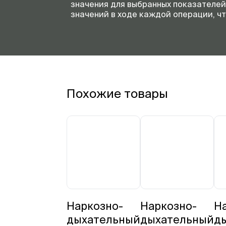
значения для выбранных показателе
значений в ходе каждой операции, ч
Похожие товары
Наркозно-
Наркозно-
Н
дыхательный
дыхательный
д