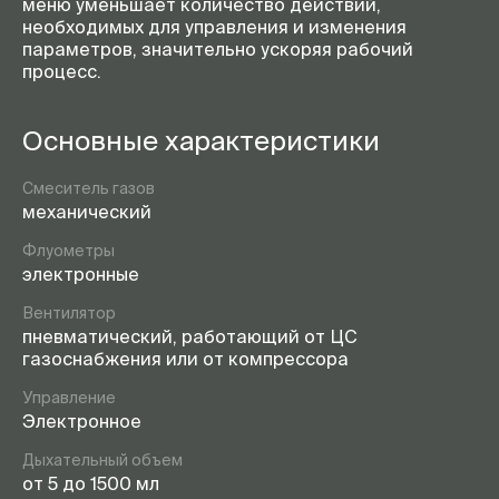
меню уменьшает количество действий,
необходимых для управления и изменения
параметров, значительно ускоряя рабочий
процесс.
Основные характеристики
Смеситель газов
механический
Флуометры
электронные
Вентилятор
пневматический, работающий от ЦС
газоснабжения или от компрессора
Управление
Электронное
Дыхательный объем
от 5 до 1500 мл