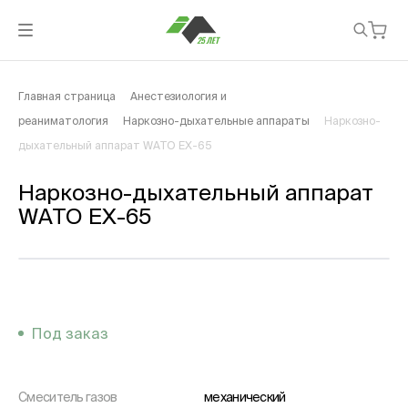
Главная страница
Анестезиология и
реаниматология
Наркозно-дыхательные аппараты
Наркозно-
дыхательный аппарат WATO EX-65
Наркозно-дыхательный аппарат
WATO EX-65
Под заказ
Смеситель газов
механический