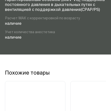
постоянного давления в дыхательных путях с
вентиляцией с поддержкой давления(CPAP/PS)
Расчет МАК с корректировкой по возрасту
наличие
Учет количества анестетика
наличие
Похожие товары