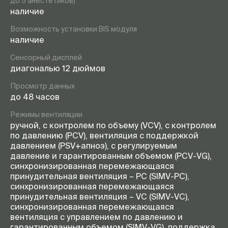
до 5 анестетиков)
наличие
Возможность установки BIS модуля
наличие
Сенсорный дисплей
диагональю 12 дюймов
Просмотр данных
до 48 часов
Режимы вентиляции
ручной, с контролем по объему (VCV), с контролем
по давлению (PCV), вентиляция с поддержкой
давлением (PSV+апноэ), с регулируемым
давление и гарантированным объемом (PCV-VG),
синхронизированная перемежающаяся
принудительная вентиляция – PC (SIMV-PC),
синхронизированная перемежающаяся
принудительная вентиляция – VC (SIMV-VC),
синхронизированная перемежающаяся
вентиляция с управлением по давлению и
гарантированным объемом (SIMV-VG), поддержка