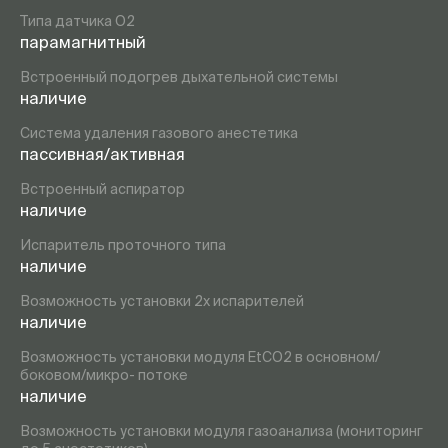
Типа датчика O2
парамагнитный
Встроенный подогрев дыхательной системы
наличие
Система удаления газового анестетика
пассивная/активная
Встроенный аспиратор
наличие
Испаритель проточного типа
наличие
Возможность установки 2х испарителей
наличие
Возможность установки модуля EtCO2 в основном/
боковом/микро- потоке
наличие
Возможность установки модуля газоанализа (мониторинг