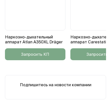
Наркозно-дыхательный
Наркозно-дыхател
аппарат Atlan A350XL Dräger
аппарат Carestatio
Запросить КП
Запросить 
Подпишитесь на новости компании