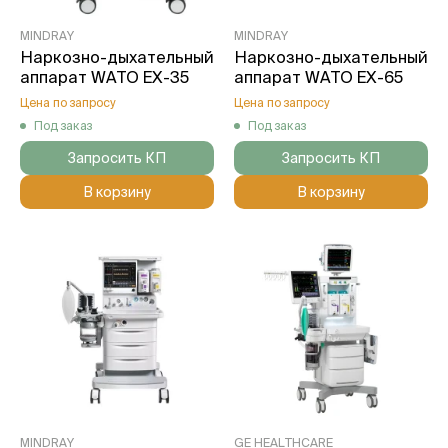
MINDRAY
MINDRAY
Наркозно-дыхательный
Наркозно-дыхательный
аппарат WATO EX-35
аппарат WATO EX-65
Цена по запросу
Цена по запросу
Под заказ
Под заказ
Запросить КП
Запросить КП
В корзину
В корзину
MINDRAY
GE HEALTHCARE