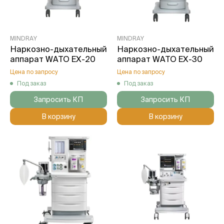
MINDRAY
MINDRAY
Наркозно-дыхательный
Наркозно-дыхательный
аппарат WATO EX-20
аппарат WATO EX-30
Цена по запросу
Цена по запросу
Под заказ
Под заказ
Запросить КП
Запросить КП
В корзину
В корзину