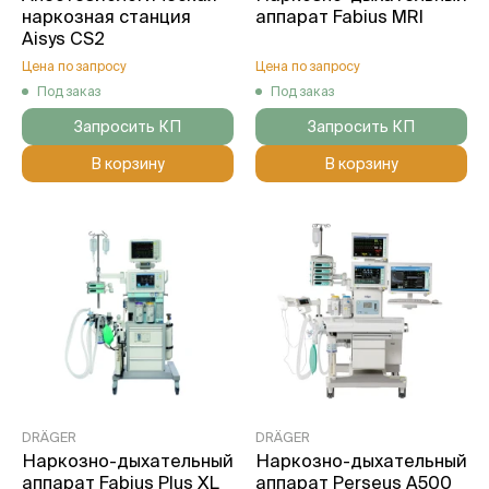
наркозная станция
аппарат Fabius MRI
Aisys CS2
Цена по запросу
Цена по запросу
Под заказ
Под заказ
Запросить КП
Запросить КП
В корзину
В корзину
DRÄGER
DRÄGER
Наркозно-дыхательный
Наркозно-дыхательный
аппарат Fabius Plus XL
аппарат Perseus A500