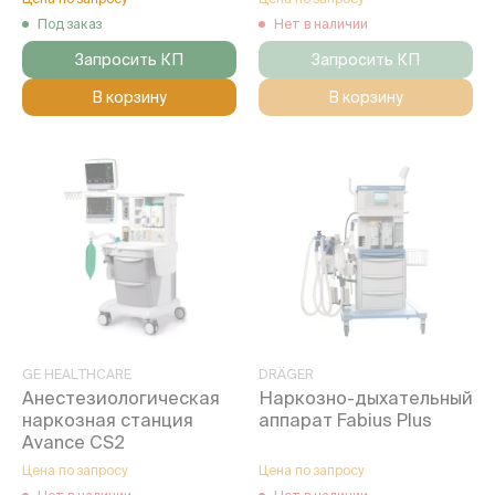
Под заказ
Нет в наличии
Запросить КП
Запросить КП
В корзину
В корзину
GE HEALTHCARE
DRÄGER
Анестезиологическая
Наркозно-дыхательный
наркозная станция
аппарат Fabius Plus
Avance CS2
Цена по запросу
Цена по запросу