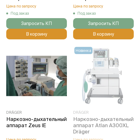
Цена по запросу
Цена по запросу
Под заказ
Под заказ
Запросить КП
Запросить КП
В корзину
В корзину
Новинка
DRÄGER
DRÄGER
Наркозно-дыхательный
Наркозно-дыхательный
аппарат Zeus IE
аппарат Atlan A300XL
Dräger
Цена по запросу
Цена по запросу