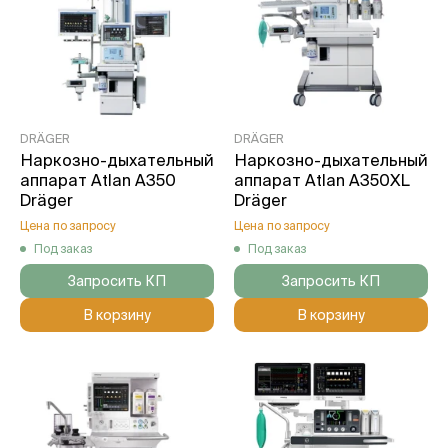
DRÄGER
DRÄGER
Наркозно-дыхательный
Наркозно-дыхательный
аппарат Atlan A350
аппарат Atlan A350XL
Dräger
Dräger
Цена по запросу
Цена по запросу
Под заказ
Под заказ
Запросить КП
Запросить КП
В корзину
В корзину