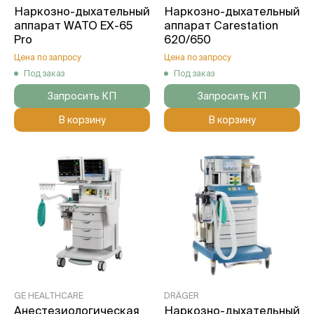
Наркозно-дыхательный
Наркозно-дыхательный
аппарат WATO EX-65
аппарат Carestation
Pro
620/650
Цена по запросу
Цена по запросу
Под заказ
Под заказ
Запросить КП
Запросить КП
В корзину
В корзину
GE HEALTHCARE
DRÄGER
Анестезиологическая
Наркозно-дыхательный