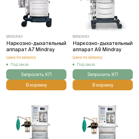
MINDRAY
MINDRAY
Наркозно-дыхательный
Наркозно-дыхательный
аппарат A7 Mindray
аппарат A9 Mindray
Цена по запросу
Цена по запросу
Под заказ
Под заказ
Запросить КП
Запросить КП
В корзину
В корзину