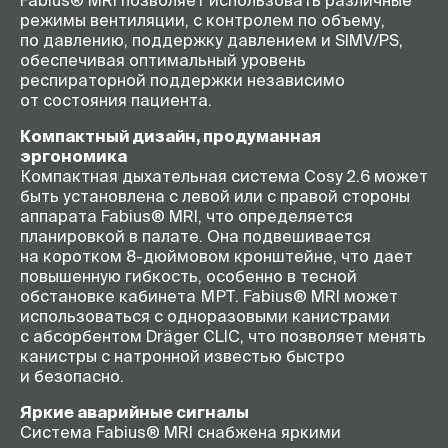
режимы вентиляции, с контролем по объему,
по давлению, поддержку давлением и SIMV/PS,
обеспечивая оптимальный уровень
респираторной поддержки независимо
от состояния пациента.
Компактный дизайн, продуманная
эргономика
Компактная дыхательная система Cosy 2.6 может
быть установлена с левой или с правой стороны
аппарата Fabius® MRI, что определяется
планировкой в палате. Она подвешивается
на коротком
8-дюймовом
кронштейне, что дает
повышенную гибкость, особенно в тесной
обстановке кабинета МРТ. Fabius® MRI может
использоваться с одноразовыми канистрами
с абсорбентом Dräger CLIC, что позволяет менять
канистры с натронной известью быстро
и безопасно.
Яркие аварийные сигналы
Система Fabius® MRI снабжена яркими