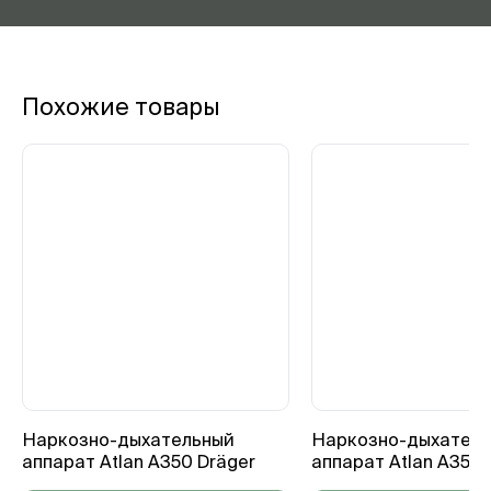
Похожие товары
Наркозно-дыхательный
Наркозно-дыхател
аппарат Atlan A350 Dräger
аппарат Atlan A350X