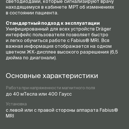
светодиодами, которые сигнализируют врачу
находящемуся в кабинете МРТ об изменениях
в состоянии пациента.
Стандартный подход к эксплуатации
Унифицированный для всех устройств Dräger
интерфейс пользователя позволяет быстро
и легко обучиться работе с Fabius® MRI. Вся
важная информация отображается на одном
цветном
ЖК-дисплее
высокого разрешения (6,5
дюйма по диагонали).
Основные характеристики
Работа при напряженности магнитного поля
до 40 мТесла или 400 Гаусс
Установка
с левой или с правой стороны аппарата Fabius®
MRI