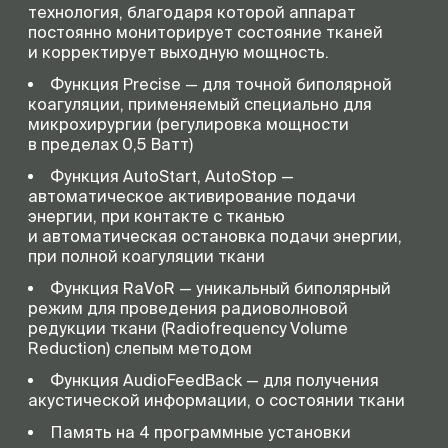
технология, благодаря которой аппарат
постоянно мониторирует состояние тканей
и корректирует выходную мощность.
Функция Precise — для точной биполярной
коагуляции, применяемый специально для
микрохирургии (регулировка мощности
в пределах 0,5 Ватт)
Функция AutoStart, AutoStop —
автоматическое активирование подачи
энергии, при контакте с тканью
и автоматическая остановка подачи энергии,
при полной коагуляции ткани
Функция RaVoR — уникальный биполярный
режим для проведения радиоволновой
редукции ткани (Radiofrequency Volume
Reduction) слепым методом
Функция AudioFeedBack — для получения
акустической информации, о состоянии ткани
Память на 4 программные установки