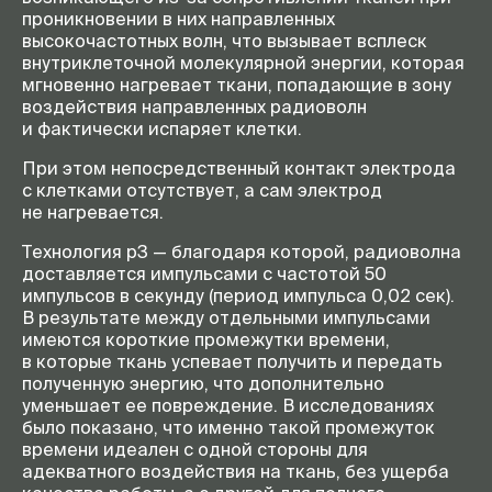
проникновении в них направленных
высокочастотных волн, что вызывает всплеск
внутриклеточной молекулярной энергии, которая
мгновенно нагревает ткани, попадающие в зону
воздействия направленных радиоволн
и фактически испаряет клетки.
При этом непосредственный контакт электрода
с клетками отсутствует, а сам электрод
не нагревается.
Технология р3 — благодаря которой, радиоволна
доставляется импульсами с частотой 50
импульсов в секунду (период импульса 0,02 сек).
В результате между отдельными импульсами
имеются короткие промежутки времени,
в которые ткань успевает получить и передать
полученную энергию, что дополнительно
уменьшает ее повреждение. В исследованиях
было показано, что именно такой промежуток
времени идеален с одной стороны для
адекватного воздействия на ткань, без ущерба