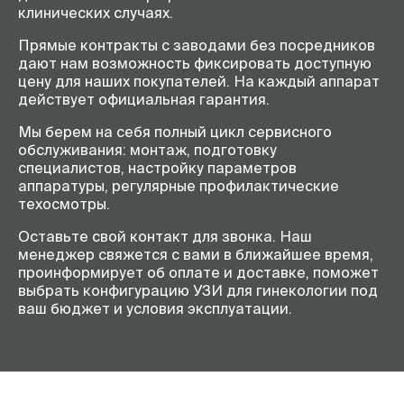
клинических случаях.
Прямые контракты с заводами без посредников
дают нам возможность фиксировать доступную
цену для наших покупателей. На каждый аппарат
действует официальная гарантия.
Мы берем на себя полный цикл сервисного
обслуживания: монтаж, подготовку
специалистов, настройку параметров
аппаратуры, регулярные профилактические
техосмотры.
Оставьте свой контакт для звонка. Наш
менеджер свяжется с вами в ближайшее время,
проинформирует об оплате и доставке, поможет
выбрать конфигурацию УЗИ для гинекологии под
ваш бюджет и условия эксплуатации.