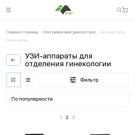
Главная страница
Ультразвуковая диагностика
Акушерство и
гинекология
УЗИ-аппараты для
отделения гинекологии
Фильтр
По популярности
1
2
3