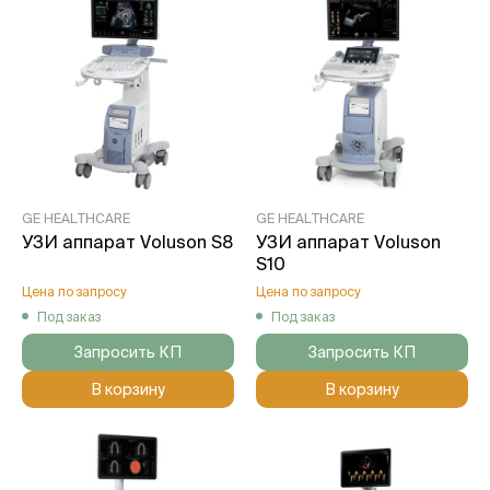
GE HEALTHCARE
GE HEALTHCARE
УЗИ аппарат Voluson S8
УЗИ аппарат Voluson
S10
Цена по запросу
Цена по запросу
Под заказ
Под заказ
Запросить КП
Запросить КП
В корзину
В корзину