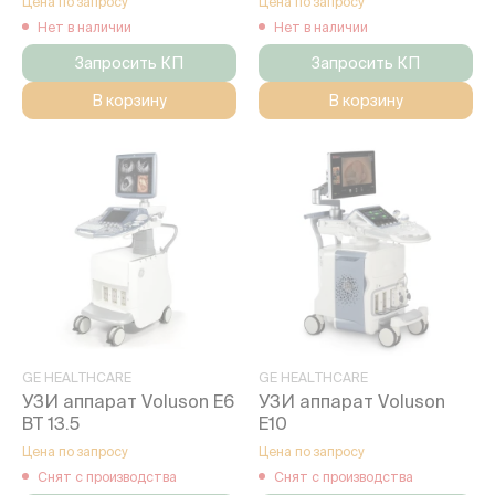
Цена по запросу
Цена по запросу
Нет в наличии
Нет в наличии
Запросить КП
Запросить КП
В корзину
В корзину
GE HEALTHCARE
GE HEALTHCARE
УЗИ аппарат Voluson E6
УЗИ аппарат Voluson
BT 13.5
E10
Цена по запросу
Цена по запросу
Снят с производства
Снят с производства