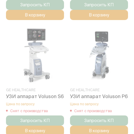
Запросить КП
Запросить КП
В корзину
В корзину
GE HEALTHCARE
GE HEALTHCARE
УЗИ аппарат Voluson S6
УЗИ аппарат Voluson P6
Цена по запросу
Цена по запросу
Снят с производства
Снят с производства
Запросить КП
Запросить КП
В корзину
В корзину