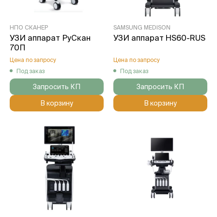
НПО СКАНЕР
SAMSUNG MEDISON
УЗИ аппарат РуСкан
УЗИ аппарат HS60-RUS
70П
Цена по запросу
Цена по запросу
Под заказ
Под заказ
Запросить КП
Запросить КП
В корзину
В корзину