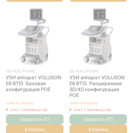
GE HEALTHCARE
GE HEALTHCARE
УЗИ аппарат VOLUSON
УЗИ аппарат VOLUSON
E8 BT13. Базовая
E8 BT13. Расширенная
конфигурация POE
3D/4D конфигурация
POE
Цена по запросу
Цена по запросу
Снят с производства
Снят с производства
Запросить КП
Запросить КП
В корзину
В корзину