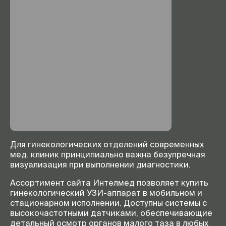
Для гинекологических отделений современных
мед. клиник принципиально важна безупречная
визуализация при выполнении диагностики.
Ассортимент сайта Интелмед позволяет купить
гинекологический УЗИ-аппарат в мобильном и
стационарном исполнении. Доступны системы с
высокочастотными датчиками, обеспечивающие
детальный осмотр органов малого таза в любых