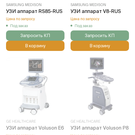
SAMSUNG MEDISON
SAMSUNG MEDISON
УЗИ аппарат RS85-RUS
УЗИ аппарат V8-RUS
Цена по запросу
Цена по запросу
Под заказ
Под заказ
Запросить КП
Запросить КП
В корзину
В корзину
GE HEALTHCARE
GE HEALTHCARE
УЗИ аппарат Voluson E6
УЗИ аппарат Voluson P8