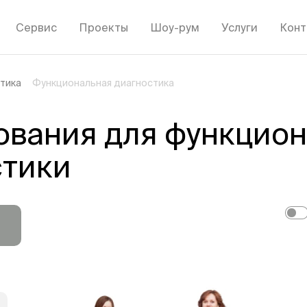
Сервис
Проекты
Шоу-рум
Услуги
Конт
тика
Функциональная диагностика
ования для функцио
стики