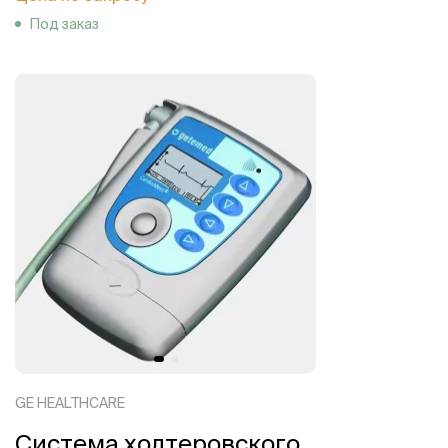
Под заказ
GE HEALTHCARE
Система холтеровского