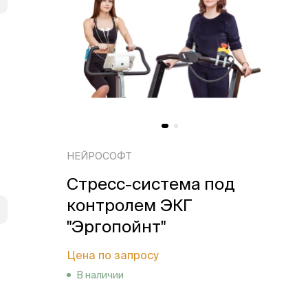
НЕЙРОСОФТ
Стресс-система под
контролем ЭКГ
"Эргопойнт"
Цена по запросу
В наличии