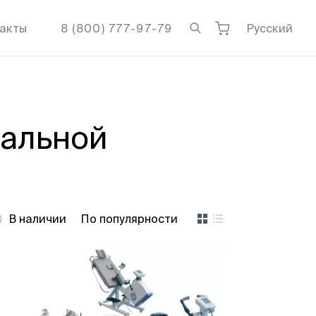
акты
8 (800) 777-97-79
Русский
нальной
В наличии
По популярности