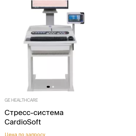
GE HEALTHCARE
Стресс-система
CardioSoft
Цена по запросу