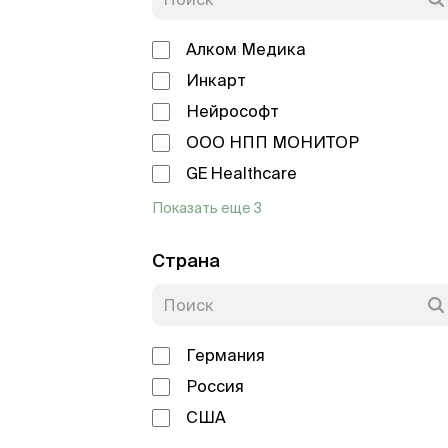
Алком Медика
Инкарт
Нейрософт
ООО НПП МОНИТОР
GE Healthcare
Показать еще 3
Страна
Германия
Россия
США