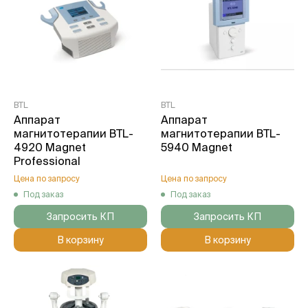
BTL
BTL
Аппарат
Аппарат
магнитотерапии BTL-
магнитотерапии BTL-
4920 Magnet
5940 Magnet
Professional
Цена по запросу
Цена по запросу
Под заказ
Под заказ
Запросить КП
Запросить КП
В корзину
В корзину