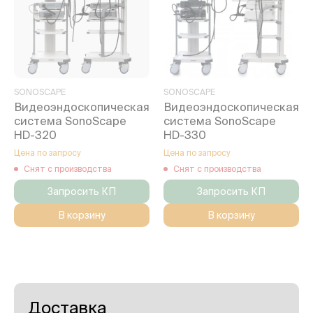
SONOSCAPE
SONOSCAPE
Видеоэндоскопическая
Видеоэндоскопическая
система SonoScape
система SonoScape
HD-320
HD-330
Цена по запросу
Цена по запросу
Снят с производства
Снят с производства
Запросить КП
Запросить КП
В корзину
В корзину
Доставка