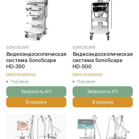
SONOSCAPE
SONOSCAPE
Видеоэндоскопическая
Видеоэндоскопическая
система SonoScape
система SonoScape
HD-350
HD-500
Цена по запросу
Цена по запросу
Под заказ
Под заказ
Запросить КП
Запросить КП
В корзину
В корзину