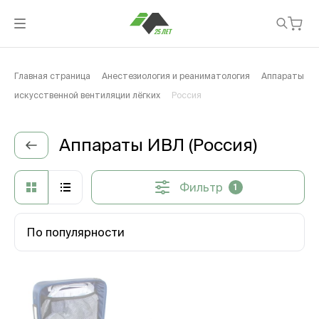
Главная страница
Анестезиология и реаниматология
Аппараты
искусственной вентиляции лёгких
Россия
Аппараты ИВЛ (Россия)
Фильтр
1
По популярности