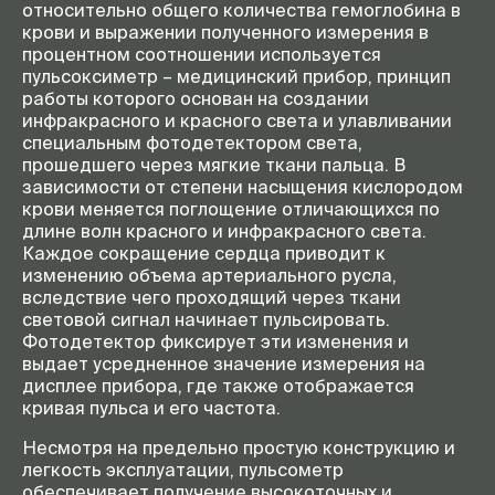
относительно общего количества гемоглобина в
крови и выражении полученного измерения в
процентном соотношении используется
пульсоксиметр – медицинский прибор, принцип
работы которого основан на создании
инфракрасного и красного света и улавливании
специальным фотодетектором света,
прошедшего через мягкие ткани пальца. В
зависимости от степени насыщения кислородом
крови меняется поглощение отличающихся по
длине волн красного и инфракрасного света.
Каждое сокращение сердца приводит к
изменению объема артериального русла,
вследствие чего проходящий через ткани
световой сигнал начинает пульсировать.
Фотодетектор фиксирует эти изменения и
выдает усредненное значение измерения на
дисплее прибора, где также отображается
кривая пульса и его частота.
Несмотря на предельно простую конструкцию и
легкость эксплуатации, пульсометр
обеспечивает получение высокоточных и