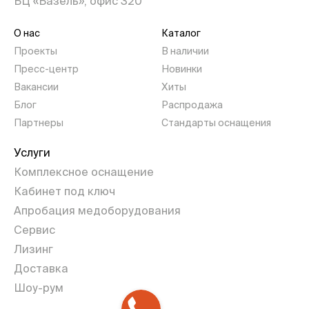
БЦ «Базель», офис 320
О нас
Каталог
Проекты
В наличии
Пресс-центр
Новинки
Вакансии
Хиты
Блог
Распродажа
Партнеры
Стандарты оснащения
Услуги
Комплексное оснащение
Кабинет под ключ
Апробация медоборудования
Сервис
Лизинг
Доставка
Шоу-рум