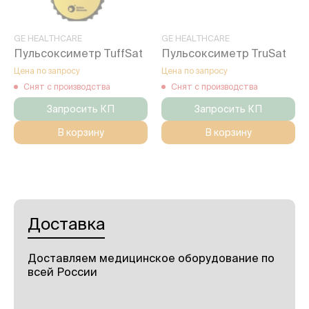
GE HEALTHCARE
GE HEALTHCARE
Пульсоксиметр TuffSat
Пульсоксиметр TruSat
Цена по запросу
Цена по запросу
Снят с производства
Снят с производства
Запросить КП
Запросить КП
В корзину
В корзину
Доставка
Доставляем медицинское оборудование по
всей России