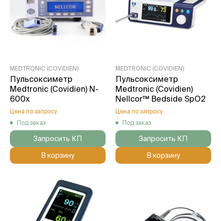
MEDTRONIC (COVIDIEN)
MEDTRONIC (COVIDIEN)
Пульсоксиметр
Пульсоксиметр
Medtronic (Сovidien) N-
Medtronic (Covidien)
600x
Nellcor™ Bedside SpO2
Цена по запросу
Цена по запросу
Под заказ
Под заказ
Запросить КП
Запросить КП
В корзину
В корзину