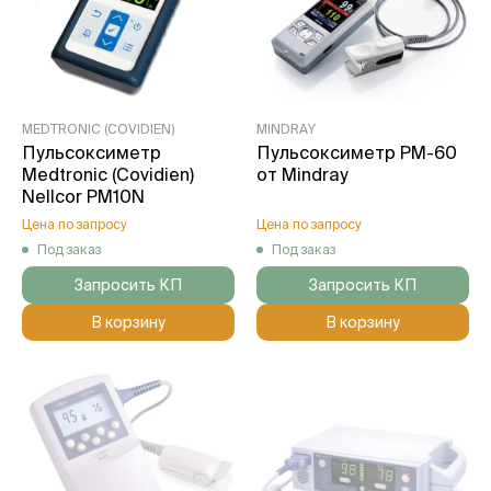
MEDTRONIC (COVIDIEN)
MINDRAY
Пульсоксиметр
Пульсоксиметр PM-60
Medtronic (Covidien)
от Mindray
Nellcor PM10N
Цена по запросу
Цена по запросу
Под заказ
Под заказ
Запросить КП
Запросить КП
В корзину
В корзину