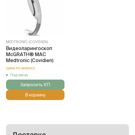
MEDTRONIC (COVIDIEN)
Bидеоларингоскоп
McGRATH® MAC
Medtronic (Covidien)
Цена по запросу
Под заказ
Запросить КП
В корзину
Доставка