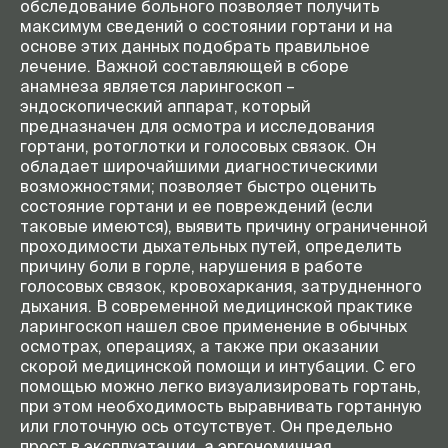
обследование больного позволяет получить
максимум сведений о состоянии гортани и на
основе этих данных подобрать правильное
лечение. Важной составляющей в сборе
анамнеза является ларингоскоп –
эндоскопический аппарат, который
предназначен для осмотра и исследования
гортани, ротоглотки и голосовых связок. Он
обладает широчайшими диагностическими
возможностями; позволяет быстро оценить
состояние гортани и ее повреждений (если
таковые имеются), выявить причину ограниченной
проходимости дыхательных путей, определить
причину боли в горле, нарушения в работе
голосовых связок, кровохаркания, затрудненного
дыхания. В современной медицинской практике
ларингоскоп нашел свое применение в обычных
осмотрах, операциях, а также при оказании
скорой медицинской помощи и интубации. С его
помощью можно легко визуализировать гортань,
при этом необходимость выравнивать гортанную
или глоточную ось отсутствует. Он предельно
прост в эксплуатации, а эргономичная