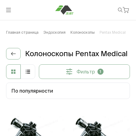
Главная страница
Эндоскопия
Колоноскопы
Pentax Medical
Колоноскопы Pentax Medical
Фильтр
1
По популярности