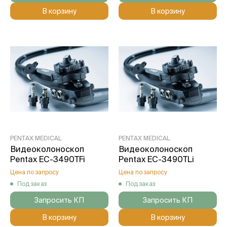
В корзину
В корзину
PENTAX MEDICAL
PENTAX MEDICAL
Видеоколоноскоп
Видеоколоноскоп
Pentax EC-3490TFi
Pentax EC-3490TLi
Цена по запросу
Цена по запросу
Под заказ
Под заказ
Запросить КП
Запросить КП
В корзину
В корзину