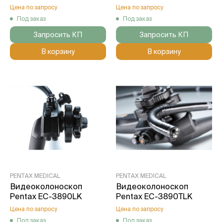
Цена по запросу
Цена по запросу
Под заказ
Под заказ
Запросить КП
Запросить КП
В корзину
В корзину
PENTAX MEDICAL
PENTAX MEDICAL
Видеоколоноскоп
Видеоколоноскоп
Pentax EC-3890LK
Pentax EC-3890TLK
Цена по запросу
Цена по запросу
Под заказ
Под заказ