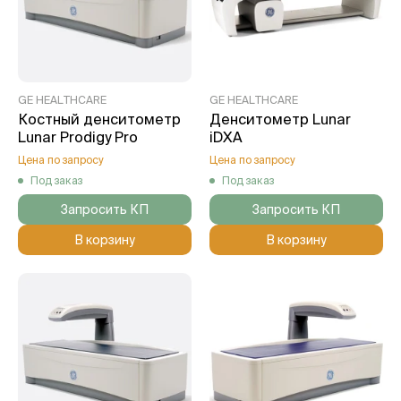
GE HEALTHCARE
GE HEALTHCARE
Костный денситометр
Денситометр Lunar
Lunar Prodigy Pro
iDXA
Цена по запросу
Цена по запросу
Под заказ
Под заказ
Запросить КП
Запросить КП
В корзину
В корзину