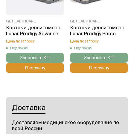
GE HEALTHCARE
GE HEALTHCARE
Костный денситометр
Костный денситометр
Lunar Prodigy Advance
Lunar Prodigy Primo
Цена по запросу
Цена по запросу
Под заказ
Под заказ
Запросить КП
Запросить КП
В корзину
В корзину
Доставка
Доставляем медицинское оборудование по
всей России