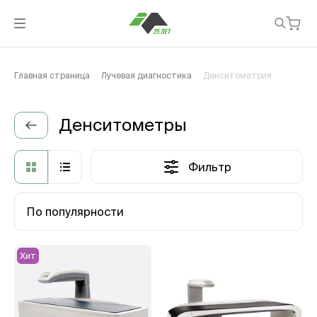
Главная страница
Лучевая диагностика
Денситометрия
Денситометры
Фильтр
По популярности
Хит