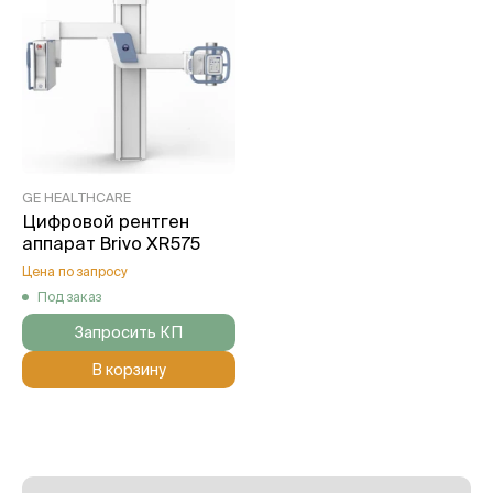
GE HEALTHCARE
Цифровой рентген
аппарат Brivo XR575
Цена по запросу
Под заказ
Запросить КП
В корзину