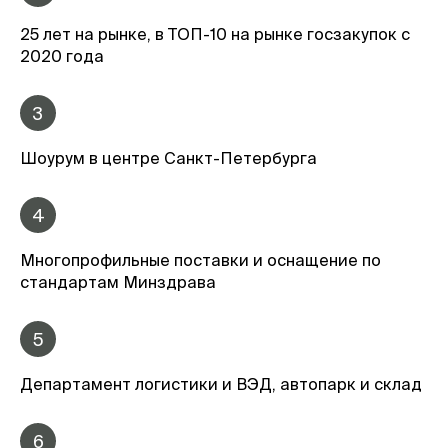
25 лет на рынке, в ТОП-10 на рынке госзакупок с
2020 года
3
Шоурум в центре Санкт-Петербурга
4
Многопрофильные поставки и оснащение по
стандартам Минздрава
5
Департамент логистики и ВЭД, автопарк и склад
6