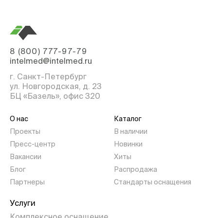
8 (800) 777-97-79
intelmed@intelmed.ru
г. Санкт-Петербург
ул. Новгородская, д. 23
БЦ «Базель», офис 320
О нас
Каталог
Проекты
В наличии
Пресс-центр
Новинки
Вакансии
Хиты
Блог
Распродажа
Партнеры
Стандарты оснащения
Услуги
Комплексное оснащение