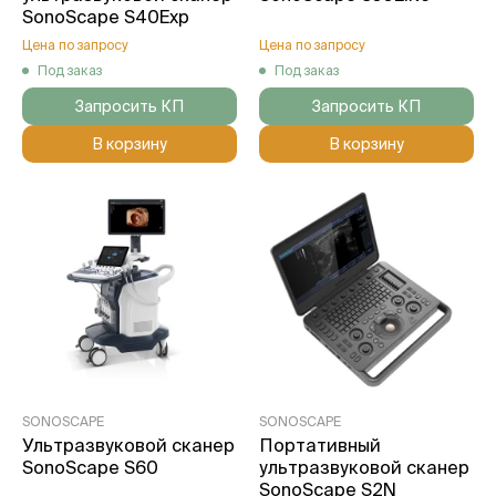
SonoScape S40Exp
Цена по запросу
Цена по запросу
Под заказ
Под заказ
Запросить КП
Запросить КП
В корзину
В корзину
SONOSCAPE
SONOSCAPE
Ультразвуковой сканер
Портативный
SonoScape S60
ультразвуковой сканер
SonoScape S2N