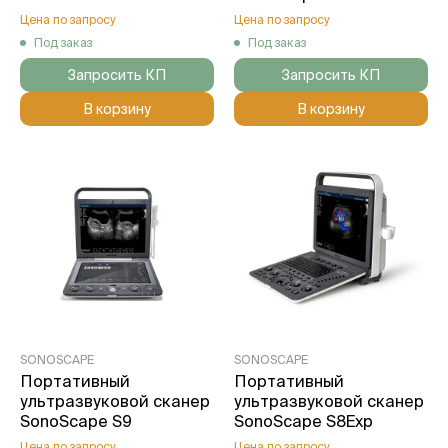
Цена по запросу
Цена по запросу
Под заказ
Под заказ
Запросить КП
Запросить КП
В корзину
В корзину
SONOSCAPE
SONOSCAPE
Портативный
Портативный
ультразвуковой сканер
ультразвуковой сканер
SonoScape S9
SonoScape S8Exp
Цена по запросу
Цена по запросу