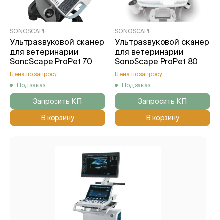
SONOSCAPE
SONOSCAPE
Ультразвуковой сканер
Ультразвуковой сканер
для ветеринарии
для ветеринарии
SonoScape ProPet 70
SonoScape ProPet 80
Цена по запросу
Цена по запросу
Под заказ
Под заказ
Запросить КП
Запросить КП
В корзину
В корзину