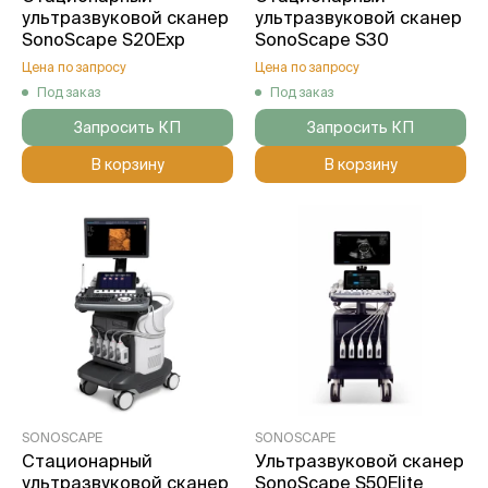
ультразвуковой сканер
ультразвуковой сканер
SonoScape S20Exp
SonoScape S30
Цена по запросу
Цена по запросу
Под заказ
Под заказ
Запросить КП
Запросить КП
В корзину
В корзину
SONOSCAPE
SONOSCAPE
Стационарный
Ультразвуковой сканер
ультразвуковой сканер
SonoScape S50Elite