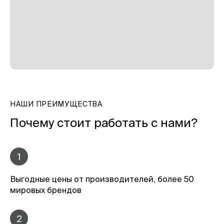
НАШИ ПРЕИМУЩЕСТВА
Почему стоит работать с нами?
1
Выгодные цены от производителей, более 50
мировых брендов
2