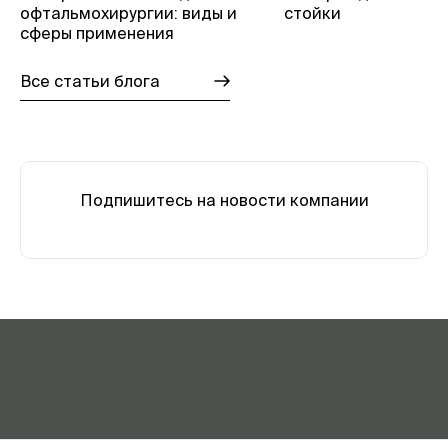
офтальмохирургии: виды и
стойки
сферы применения
Все статьи блога
Подпишитесь на новости компании