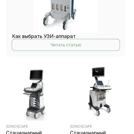
Как выбрать УЗИ-аппарат
Читать статью
SONOSCAPE
SONOSCAPE
Стационарный
Стационарный