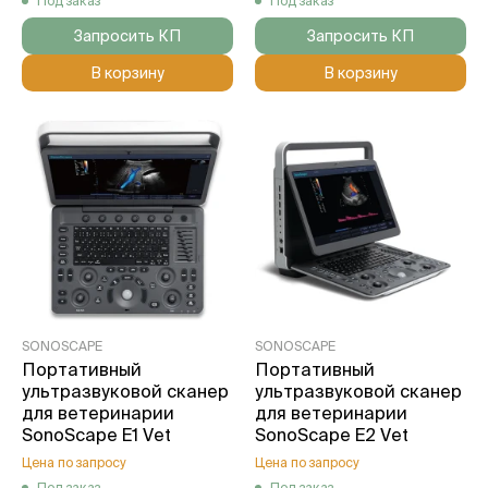
Под заказ
Под заказ
Запросить КП
Запросить КП
В корзину
В корзину
SONOSCAPE
SONOSCAPE
Портативный
Портативный
ультразвуковой сканер
ультразвуковой сканер
для ветеринарии
для ветеринарии
SonoScape E1 Vet
SonoScape E2 Vet
Цена по запросу
Цена по запросу
Под заказ
Под заказ