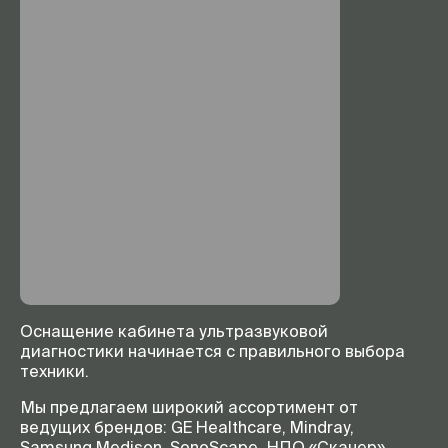
Оснащение кабинета ультразвуковой
диагностики начинается с правильного выбора
техники.
Мы предлагаем широкий ассортимент от
ведущих брендов: GE Healthcare, Mindray,
Samsung Medison, SonoScape, НПО «Сканер».