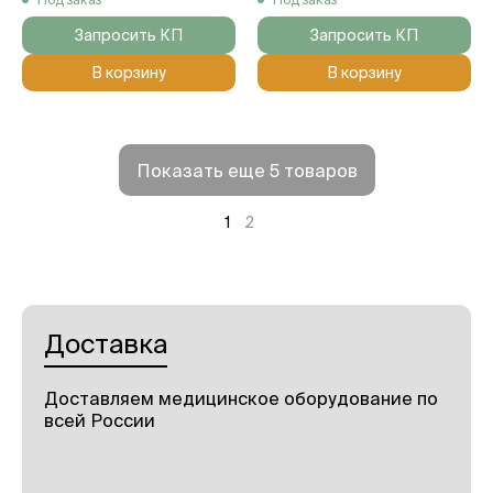
Запросить КП
Запросить КП
В корзину
В корзину
Показать еще 5 товаров
1
2
Доставка
Доставляем медицинское оборудование по
всей России