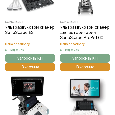
SONOSCAPE
SONOSCAPE
Ультразвуковой сканер
Ультразвуковой сканер
SonoScape E3
для ветеринарии
SonoScape ProPet 60
Цена по запросу
Цена по запросу
Под заказ
Под заказ
Запросить КП
Запросить КП
В корзину
В корзину