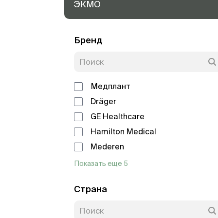
ЭКМО
Бренд
Медплант
Dräger
GE Healthcare
Hamilton Medical
Mederen
Показать еще 5
Страна