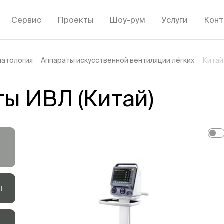
Сервис
Проекты
Шоу-рум
Услуги
Конт
матология
Аппараты искусственной вентиляции лёгких
Китай
ы ИВЛ (Китай)
ы