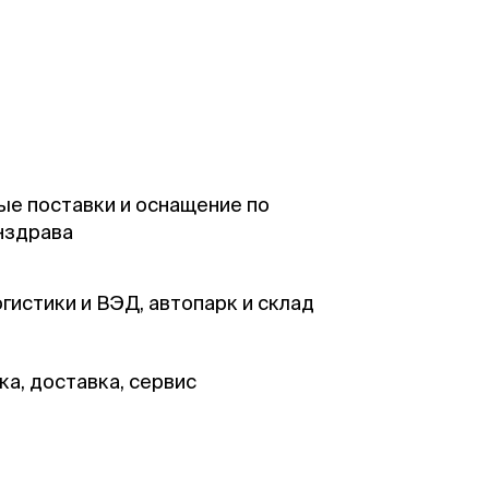
е поставки и оснащение по
нздрава
гистики и ВЭД, автопарк и склад
ка, доставка, сервис