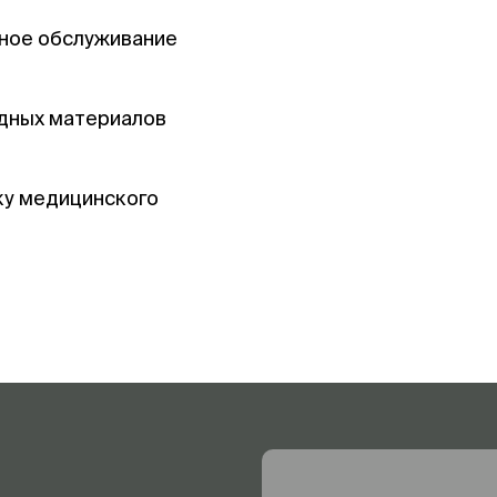
йное обслуживание
одных материалов
ку медицинского