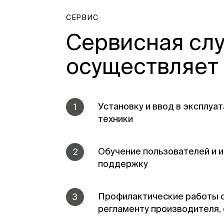
СЕРВИС
Сервисная сл
осуществляет
Установку и ввод в эксплу
1
техники
Обучение пользователей и
2
поддержку
Профилактические работы 
3
регламенту производителя,