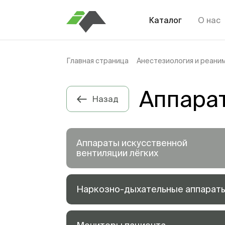
Каталог
О нас
Главная страница
Анестезиология и реани
Аппарат
Назад
Аппараты искусственной
вентиляции лёгких
Наркозно-дыхательные аппарат