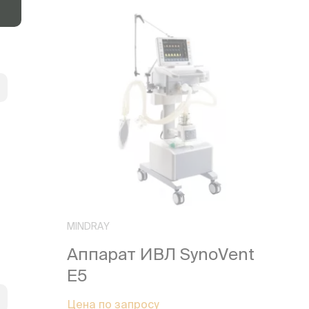
MINDRAY
Аппарат ИВЛ SynoVent
E5
Цена по запросу