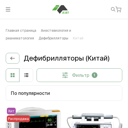
Главная страница
Анестезиология и
реаниматология
Дефибрилляторы
Китай
Дефибрилляторы (Китай)
Фильтр
1
По популярности
Хит
Распродажа