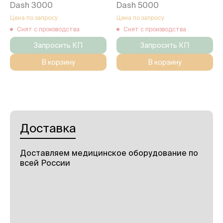
Dash 3000
Dash 5000
Цена по запросу
Цена по запросу
Снят с производства
Снят с производства
Запросить КП
Запросить КП
В корзину
В корзину
Доставка
Доставляем медицинское оборудование по
всей России