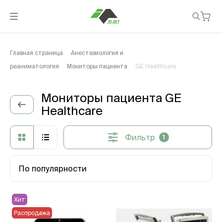
Главная страница
Анестезиология и
реаниматология
Мониторы пациента
GE Healthcare
Мониторы пациента GE
Healthcare
Фильтр
1
По популярности
Хит
Распродажа