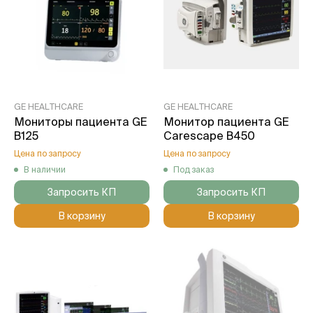
GE HEALTHCARE
GE HEALTHCARE
Мониторы пациента GE
Монитор пациента GE
B125
Carescape B450
Цена по запросу
Цена по запросу
В наличии
Под заказ
Запросить КП
Запросить КП
В корзину
В корзину