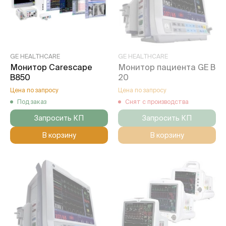
GE HEALTHCARE
GE HEALTHCARE
Монитор Carescape
Монитор пациента GE B
B850
20
Цена по запросу
Цена по запросу
Под заказ
Снят с производства
Запросить КП
Запросить КП
В корзину
В корзину