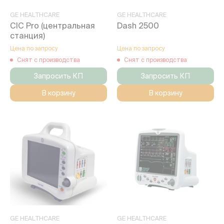
GE HEALTHCARE
GE HEALTHCARE
CIC Pro (центральная
Dash 2500
станция)
Цена по запросу
Цена по запросу
Снят с производства
Снят с производства
Запросить КП
Запросить КП
В корзину
В корзину
GE HEALTHCARE
GE HEALTHCARE